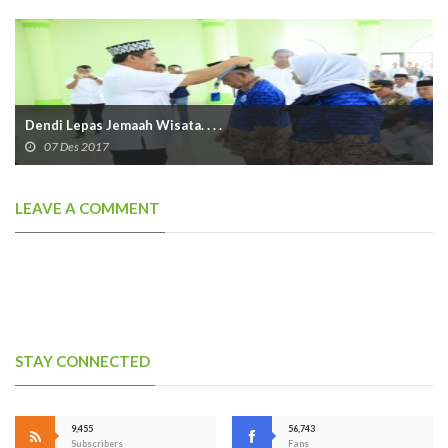
Dendi Lepas Jemaah Wisata. . . .
07 Des 2017
LEAVE A COMMENT
STAY CONNECTED
9,455
56,743
Subscribers
Fans