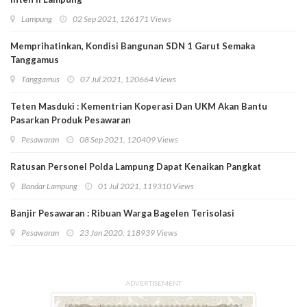
Lampung
02 Sep 2021, 126171 Views
Memprihatinkan, Kondisi Bangunan SDN 1 Garut Semaka
Tanggamus
Tanggamus
07 Jul 2021, 120664 Views
Teten Masduki : Kementrian Koperasi Dan UKM Akan Bantu
Pasarkan Produk Pesawaran
Pesawaran
08 Sep 2021, 120409 Views
Ratusan Personel Polda Lampung Dapat Kenaikan Pangkat
Bandar Lampung
01 Jul 2021, 119310 Views
Banjir Pesawaran : Ribuan Warga Bagelen Terisolasi
Pesawaran
23 Jan 2020, 118939 Views
ADVERTISEMENT