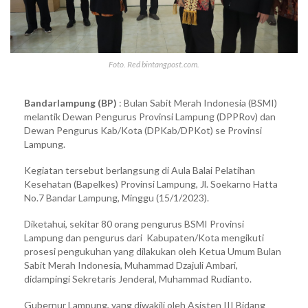
Foto. Red bintangpost.com.
Bandarlampung (BP)
: Bulan Sabit Merah Indonesia (BSMI)
melantik Dewan Pengurus Provinsi Lampung (DPPRov) dan
Dewan Pengurus Kab/Kota (DPKab/DPKot) se Provinsi
Lampung.
Kegiatan tersebut berlangsung di Aula Balai Pelatihan
Kesehatan (Bapelkes) Provinsi Lampung, Jl. Soekarno Hatta
No.7 Bandar Lampung, Minggu (15/1/2023).
Diketahui, sekitar 80 orang pengurus BSMI Provinsi
Lampung dan pengurus dari Kabupaten/Kota mengikuti
prosesi pengukuhan yang dilakukan oleh Ketua Umum Bulan
Sabit Merah Indonesia, Muhammad Dzajuli Ambari,
didampingi Sekretaris Jenderal, Muhammad Rudianto.
Gubernur Lampung, yang diwakili oleh Asisten III Bidang