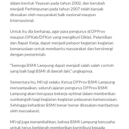
dalam bentuk Yayasan pada tahun 2002, dan berubah
menjadi Perhimpunan pada tahun 2007 telah banyak
dirasakan oleh masyarakat baik nasional maupun
internasional.
Untuk itu dia berharap, agar para pengurus di DPProv
maupun DPKab/DPKot yang mengikuti Diklat, Pelantikan
dan Rapat Kerja, dapat menjadi pelopor kegiatan-kegiatan
kemanusiaan untuk membantu masyarakat dan bersinergi
dengan pemerintah.
"Semoga BSMI Lampung dapat menjadi salah salah contoh
yang baik bagi BSMI di daerah lain," ungkapnya.
Sementara itu, Mi’roji selaku Ketua DPProv BSMI Lampung
menyampaikan, seluruh jajaran pengurus DPProv BSMI
Lampung akan berupaya bekerja optimal dalam memberikan
sumbangsih bagi kegiatan-kegiatan pelayanan kemanusiaan.
Sehingga kehadiran BSMI benar-benar dirasakan manfaatnya
oleh masyakarat.
Mi’roji juga menambahkan, bahwa BSMI Lampung berusaha
untuk terus berkiprah memberikan kontribusi kepada