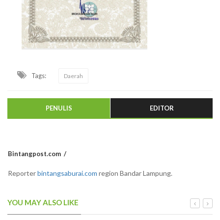
Tags:
Daerah
PENULIS
EDITOR
Bintangpost.com
Reporter
bintangsaburai.com
region Bandar Lampung.
YOU MAY ALSO LIKE