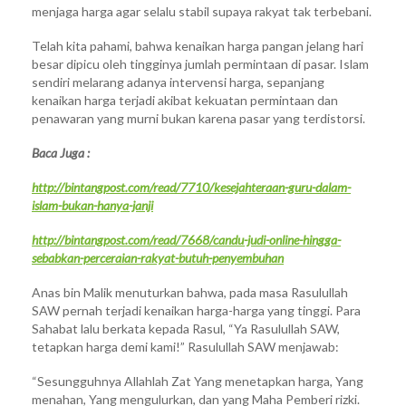
menjaga harga agar selalu stabil supaya rakyat tak terbebani.
Telah kita pahami, bahwa kenaikan harga pangan jelang hari
besar dipicu oleh tingginya jumlah permintaan di pasar. Islam
sendiri melarang adanya intervensi harga, sepanjang
kenaikan harga terjadi akibat kekuatan permintaan dan
penawaran yang murni bukan karena pasar yang terdistorsi.
Baca Juga :
http://bintangpost.com/read/7710/kesejahteraan-guru-dalam-
islam-bukan-hanya-janji
http://bintangpost.com/read/7668/candu-judi-online-hingga-
sebabkan-perceraian-rakyat-butuh-penyembuhan
Anas bin Malik menuturkan bahwa, pada masa Rasulullah
SAW pernah terjadi kenaikan harga-harga yang tinggi. Para
Sahabat lalu berkata kepada Rasul, “Ya Rasulullah SAW,
tetapkan harga demi kami!” Rasulullah SAW menjawab:
“Sesungguhnya Allahlah Zat Yang menetapkan harga, Yang
menahan, Yang mengulurkan, dan yang Maha Pemberi rizki.