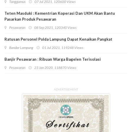
Tanggamus
07 Jul 2021, 120600 Views
Teten Masduki : Kementrian Koperasi Dan UKM Akan Bantu
Pasarkan Produk Pesawaran
Pesawaran
08 Sep 2021, 120340 Views
Ratusan Personel Polda Lampung Dapat Kenaikan Pangkat
Bandar Lampung
01 Jul 2021, 119248 Views
Banjir Pesawaran : Ribuan Warga Bagelen Terisolasi
Pesawaran
23 Jan 2020, 118870 Views
ADVERTISEMENT