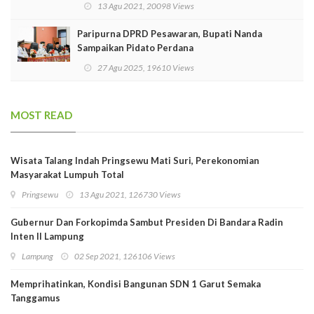
13 Agu 2021, 20098 Views
Paripurna DPRD Pesawaran, Bupati Nanda
Sampaikan Pidato Perdana
27 Agu 2025, 19610 Views
MOST READ
Wisata Talang Indah Pringsewu Mati Suri, Perekonomian
Masyarakat Lumpuh Total
Pringsewu
13 Agu 2021, 126730 Views
Gubernur Dan Forkopimda Sambut Presiden Di Bandara Radin
Inten II Lampung
Lampung
02 Sep 2021, 126106 Views
Memprihatinkan, Kondisi Bangunan SDN 1 Garut Semaka
Tanggamus