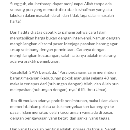
Sungguh, aku berharap dapat menjumpai Allah tanpa ada
seorang pun yang menuntutku atas kezhaliman yang aku
lakukan dalam masalah darah dan tidak juga dalam masalah
harta.”
Dari hadits di atas dapat kita pahami bahwa cara Islam
menstabilkan harga bukan dengan intervensi. Namun dengan
menghilangkan distorsi pasar. Menjaga pasokan barang agar
tetap seimbang dengan permintaan. Caranya dengan
menghilangkan kecurangan, salah satunya adalah melarang
adanya praktik penimbunan.
Rasulullah SAW bersabda, “Para pedagang yang menimbun
barang makanan (kebutuhan pokok manusia) selama 40 hari,
maka ia terlepas dari (hubungan dengan) Allah, dan Allah pun
melepaskan (hubungan dengan)-nya.” (HR. Ibnu Umar).
Jika ditemukan adanya praktik penimbunan, maka Islam akan
memerintahkan pelaku untuk mengeluarkan barangnya ke
pasar. Islam menutup celah kecurangan yang ada di pasar,
dengan pengawasan yang ketat dan sanksi yang tegas.
Dan yang tak kalah penting adalah, proses distribusi. Sebab