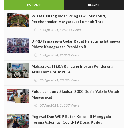
POPULAR
RECENT
Wisata Talang Indah Pringsewu Mati Suri,
Perekonomian Masyarakat Lumpuh Total
13 Agu 2021, 126730 Views
DPRD Pringsewu Gelar Rapat Paripurna Istimewa
Pidato Kenegaraan Presiden RI
16 Agu 2024, 25353 Views
Mahasiswa ITERA Rancang Inovasi Pendorong
Arus Laut Untuk PLTAL
25 Agu 2021, 23785 Views
Polda Lampung Siapkan 2000 Dosis Vaksin Untuk
Masyarakat
07 Agu 2021, 21237 Views
Pegawai Dan WBP Rutan Kelas IIB Menggala
Terima Vaksinasi Covid-19 Dosis Kedua