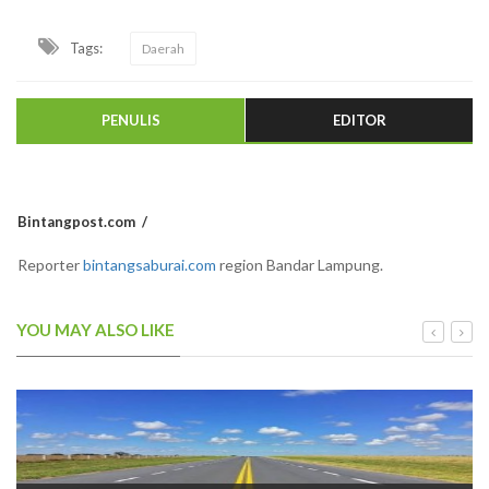
Tags:
Daerah
PENULIS
EDITOR
Bintangpost.com
Reporter
bintangsaburai.com
region Bandar Lampung.
YOU MAY ALSO LIKE