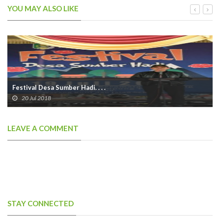
YOU MAY ALSO LIKE
Festival Desa Sumber Hadi. . . .
20 Jul 2018
LEAVE A COMMENT
STAY CONNECTED