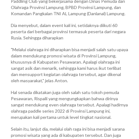
Paddling Club yang bekerjasama dengan Dinas Pemuda dan
Olahraga Provinsi Lampung, BPBD Provinsi Lampung, dan
Komandan Pangkalan TNI AL Lampung (Danlanal) Lampung.
Dia menyebut, dalam event kali ini, setidaknya diikuti 60
peserta dari berbagai provinsi termasuk peserta dari negara
Rusia. Sehingga diharapkan
"Melalui olahraga ini diharapkan bisa menjadi salah satu upaya
dalam mendukung promosi wisata di Provinsi Lampung,
khususnya di Kabupaten Pesawaran. Apalagi olahraga ini
sangat asik dan menarik, sehingga kami harus ikut terlibat
dan mensupport kegiatan olahraga tersebut, agar dikenal
oleh masyarakat," jelas Anton.
Hal senada dikatakan juga oleh salah satu tokoh pemuda
Pesawaran, Rispaili yang mengungkapkan bahwa dirinya
sangat mendukung even olahraga tersebut. Apalagi hadirnya
olahraga paddle series 2022 di Provinsi Lampung ini,
merupakan kali pertama untuk level tingkat nasional.
Selain itu, lanjut dia, melalui olah raga ini bisa menjadi sarana
promosi wisata yang ada di kabupaten tersebut. Dan juga