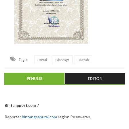
Tags:
Pantai
Olahraga
Daerah
PENULIS
EDITOR
Bintangpost.com
Reporter
bintangsaburai.com
region Pesawaran.