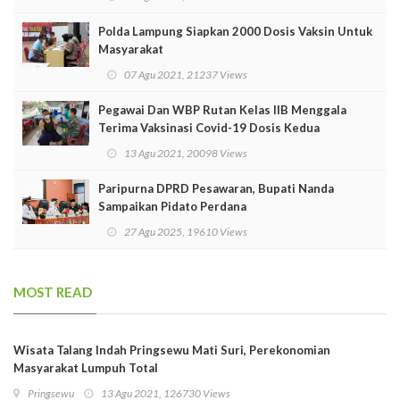
Polda Lampung Siapkan 2000 Dosis Vaksin Untuk
Masyarakat
07 Agu 2021, 21237 Views
Pegawai Dan WBP Rutan Kelas IIB Menggala
Terima Vaksinasi Covid-19 Dosis Kedua
13 Agu 2021, 20098 Views
Paripurna DPRD Pesawaran, Bupati Nanda
Sampaikan Pidato Perdana
27 Agu 2025, 19610 Views
MOST READ
Wisata Talang Indah Pringsewu Mati Suri, Perekonomian
Masyarakat Lumpuh Total
Pringsewu
13 Agu 2021, 126730 Views