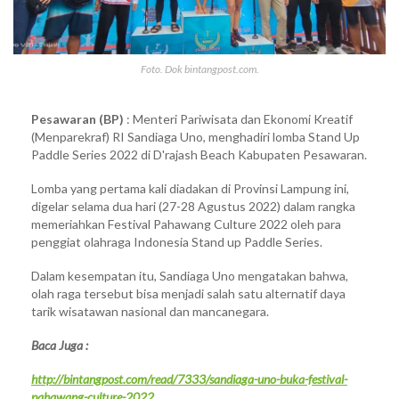
Foto. Dok bintangpost.com.
Pesawaran (BP)
: Menteri Pariwisata dan Ekonomi Kreatif
(Menparekraf) RI Sandiaga Uno, menghadiri lomba Stand Up
Paddle Series 2022 di D'rajash Beach Kabupaten Pesawaran.
Lomba yang pertama kali diadakan di Provinsi Lampung ini,
digelar selama dua hari (27-28 Agustus 2022) dalam rangka
memeriahkan Festival Pahawang Culture 2022 oleh para
penggiat olahraga Indonesia Stand up Paddle Series.
Dalam kesempatan itu, Sandiaga Uno mengatakan bahwa,
olah raga tersebut bisa menjadi salah satu alternatif daya
tarik wisatawan nasional dan mancanegara.
Baca Juga :
http://bintangpost.com/read/7333/sandiaga-uno-buka-festival-
pahawang-culture-2022