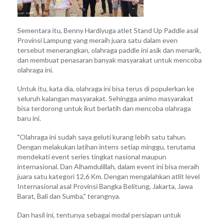
Sementara itu, Benny Hardiyuga atlet Stand Up Paddle asal
Provinsi Lampung yang meraih juara satu dalam even
tersebut menerangkan, olahraga paddle ini asik dan menarik,
dan membuat penasaran banyak masyarakat untuk mencoba
olahraga ini.
Untuk itu, kata dia, olahraga ini bisa terus di populerkan ke
seluruh kalangan masyarakat. Sehingga animo masyarakat
bisa terdorong untuk ikut berlatih dan mencoba olahraga
baru ini.
"Olahraga ini sudah saya geluti kurang lebih satu tahun.
Dengan melakukan latihan intens setiap minggu, terutama
mendekati event series tingkat nasional maupun
internasional. Dan Alhamdulillah, dalam event ini bisa meraih
juara satu kategori 12,6 Km. Dengan mengalahkan atlit level
Internasional asal Provinsi Bangka Belitung, Jakarta, Jawa
Barat, Bali dan Sumba," terangnya.
Dan hasil ini, tentunya sebagai modal persiapan untuk