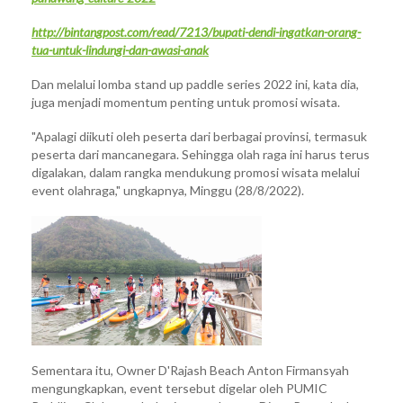
http://bintangpost.com/read/7213/bupati-dendi-ingatkan-orang-
tua-untuk-lindungi-dan-awasi-anak
Dan melalui lomba stand up paddle series 2022 ini, kata dia,
juga menjadi momentum penting untuk promosi wisata.
"Apalagi diikuti oleh peserta dari berbagai provinsi, termasuk
peserta dari mancanegara. Sehingga olah raga ini harus terus
digalakan, dalam rangka mendukung promosi wisata melalui
event olahraga," ungkapnya, Minggu (28/8/2022).
Sementara itu, Owner D'Rajash Beach Anton Firmansyah
mengungkapkan, event tersebut digelar oleh PUMIC