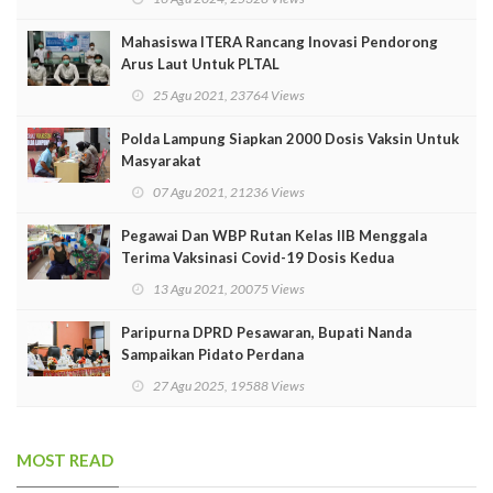
Mahasiswa ITERA Rancang Inovasi Pendorong
Arus Laut Untuk PLTAL
25 Agu 2021, 23764 Views
Polda Lampung Siapkan 2000 Dosis Vaksin Untuk
Masyarakat
07 Agu 2021, 21236 Views
Pegawai Dan WBP Rutan Kelas IIB Menggala
Terima Vaksinasi Covid-19 Dosis Kedua
13 Agu 2021, 20075 Views
Paripurna DPRD Pesawaran, Bupati Nanda
Sampaikan Pidato Perdana
27 Agu 2025, 19588 Views
MOST READ