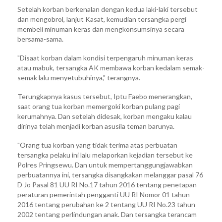
Setelah korban berkenalan dengan kedua laki-laki tersebut
dan mengobrol, lanjut Kasat, kemudian tersangka pergi
membeli minuman keras dan mengkonsumsinya secara
bersama-sama.
"Disaat korban dalam kondisi terpengaruh minuman keras
atau mabuk, tersangka AK membawa korban kedalam semak-
semak lalu menyetubuhinya," terangnya.
Terungkapnya kasus tersebut, Iptu Faebo menerangkan,
saat orang tua korban memergoki korban pulang pagi
kerumahnya. Dan setelah didesak, korban mengaku kalau
dirinya telah menjadi korban asusila teman barunya.
"Orang tua korban yang tidak terima atas perbuatan
tersangka pelaku ini lalu melaporkan kejadian tersebut ke
Polres Pringsewu. Dan untuk mempertanggungjawabkan
perbuatannya ini, tersangka disangkakan melanggar pasal 76
D Jo Pasal 81 UU RI No.17 tahun 2016 tentang penetapan
peraturan pemerintah pengganti UU RI Nomor 01 tahun
2016 tentang perubahan ke 2 tentang UU RI No.23 tahun
2002 tentang perlindungan anak. Dan tersangka terancam