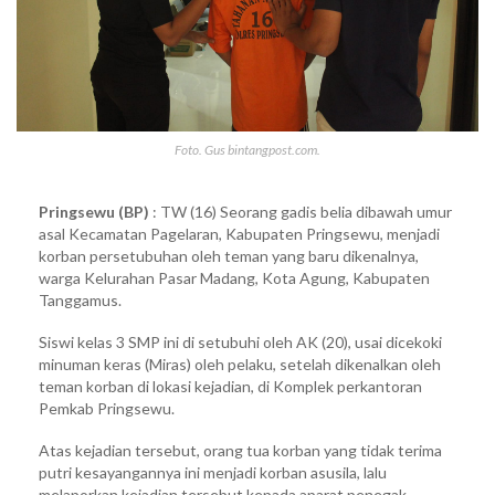
Foto. Gus bintangpost.com.
Pringsewu (BP)
: TW (16) Seorang gadis belia dibawah umur
asal Kecamatan Pagelaran, Kabupaten Pringsewu, menjadi
korban persetubuhan oleh teman yang baru dikenalnya,
warga Kelurahan Pasar Madang, Kota Agung, Kabupaten
Tanggamus.
Siswi kelas 3 SMP ini di setubuhi oleh AK (20), usai dicekoki
minuman keras (Miras) oleh pelaku, setelah dikenalkan oleh
teman korban di lokasi kejadian, di Komplek perkantoran
Pemkab Pringsewu.
Atas kejadian tersebut, orang tua korban yang tidak terima
putri kesayangannya ini menjadi korban asusila, lalu
melaporkan kejadian tersebut kepada aparat penegak