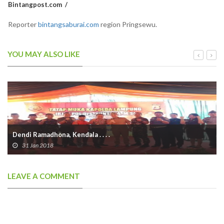
Bintangpost.com
Reporter
bintangsaburai.com
region Pringsewu.
YOU MAY ALSO LIKE
Dendi Ramadhona, Kendala . . . .
31 Jan 2018
LEAVE A COMMENT