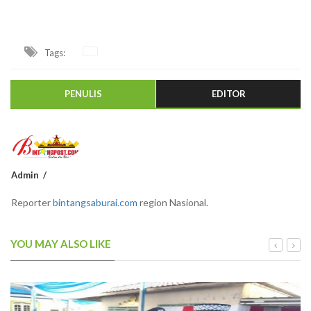
Tags:
PENULIS
EDITOR
Admin
Reporter
bintangsaburai.com
region Nasional.
YOU MAY ALSO LIKE