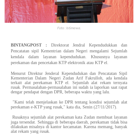
Foto : Istimewa.
BINTANGPOST :
Direktorat Jendral Kependudukkan dan
Pencatatan sipil Kementrian dalam Negeri mengalami Sejumlah
kendala dalam layanan kependudukan. Khususnya layanan
perekaman dan pencetakan KTP elektronik atau KTP el.
Menurut Direktur Jenderal Kependudukan dan Pencatatan Sipil
Kementerian Dalam Negeri Zudan Arif Fakrulloh, ada kendala
terkait alat perekaman KTP el. Sejumlah alat rekam ternyata
rusak. Permasalahan-permasalahan ini sudah ia laporkan saat rapat
dengar pendapat dengan DPR, beberapa waktu yang lalu.
"Kami telah menjelaskan ke DPR tentang kondisi sejumlah alat
perekaman e-KTP yang rusak," kata dia, Senin (27/11/2017).
Rusaknya sejumlah alat perekaman kata Zudan membuat layanan
juga tersendat. Sehingga di beberapa daerah, perekaman tidak bisa
dilakukan misalnya di kantor kecamatan. Karena memang, banyak
alat rekam yang rusak.