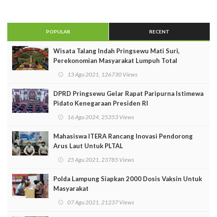
POPULAR
RECENT
Wisata Talang Indah Pringsewu Mati Suri,
Perekonomian Masyarakat Lumpuh Total
13 Agu 2021, 126730 Views
DPRD Pringsewu Gelar Rapat Paripurna Istimewa
Pidato Kenegaraan Presiden RI
16 Agu 2024, 25353 Views
Mahasiswa ITERA Rancang Inovasi Pendorong
Arus Laut Untuk PLTAL
25 Agu 2021, 23785 Views
Polda Lampung Siapkan 2000 Dosis Vaksin Untuk
Masyarakat
07 Agu 2021, 21237 Views