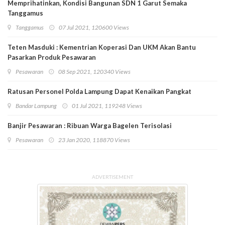
Memprihatinkan, Kondisi Bangunan SDN 1 Garut Semaka
Tanggamus
Tanggamus
07 Jul 2021, 120600 Views
Teten Masduki : Kementrian Koperasi Dan UKM Akan Bantu
Pasarkan Produk Pesawaran
Pesawaran
08 Sep 2021, 120340 Views
Ratusan Personel Polda Lampung Dapat Kenaikan Pangkat
Bandar Lampung
01 Jul 2021, 119248 Views
Banjir Pesawaran : Ribuan Warga Bagelen Terisolasi
Pesawaran
23 Jan 2020, 118870 Views
ADVERTISEMENT