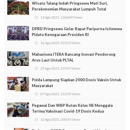
Wisata Talang Indah Pringsewu Mati Suri,
Perekonomian Masyarakat Lumpuh Total
13 Agu 2021, 126689 Views
DPRD Pringsewu Gelar Rapat Paripurna Istimewa
Pidato Kenegaraan Presiden RI
16 Agu 2024, 25313 Views
Mahasiswa ITERA Rancang Inovasi Pendorong
Arus Laut Untuk PLTAL
25 Agu 2021, 23747 Views
Polda Lampung Siapkan 2000 Dosis Vaksin Untuk
Masyarakat
07 Agu 2021, 21235 Views
Pegawai Dan WBP Rutan Kelas IIB Menggala
Terima Vaksinasi Covid-19 Dosis Kedua
13 Agu 2021, 20055 Views