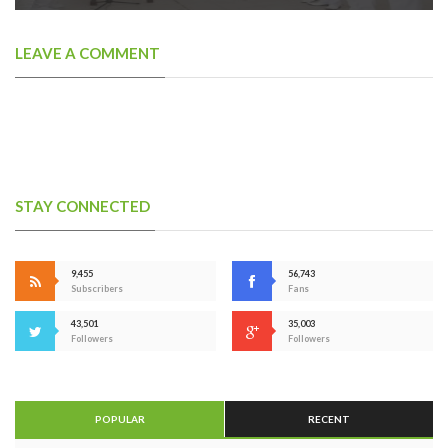
LEAVE A COMMENT
STAY CONNECTED
9,455
56,743
Subscribers
Fans
43,501
35,003
Followers
Followers
POPULAR
RECENT