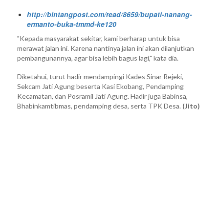
http://bintangpost.com/read/8659/bupati-nanang-
ermanto-buka-tmmd-ke120
"Kepada masyarakat sekitar, kami berharap untuk bisa
merawat jalan ini. Karena nantinya jalan ini akan dilanjutkan
pembangunannya, agar bisa lebih bagus lagi," kata dia.
Diketahui, turut hadir mendampingi Kades Sinar Rejeki,
Sekcam Jati Agung beserta Kasi Ekobang, Pendamping
Kecamatan, dan Posramil Jati Agung. Hadir juga Babinsa,
Bhabinkamtibmas, pendamping desa, serta TPK Desa.
(Jito)