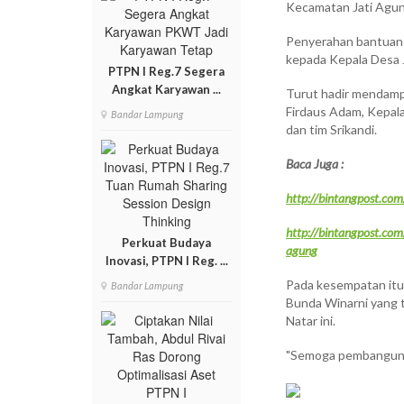
Kecamatan Jati Agun
Penyerahan bantuan b
kepada Kepala Desa 
PTPN I Reg.7 Segera
Angkat Karyawan ...
Turut hadir mendamp
Firdaus Adam, Kepal
Bandar Lampung
dan tim Srikandi.
Baca Juga :
http://bintangpost.com
http://bintangpost.com
Perkuat Budaya
agung
Inovasi, PTPN I Reg. ...
Pada kesempatan itu
Bandar Lampung
Bunda Winarni yang 
Natar ini.
"Semoga pembangunan 