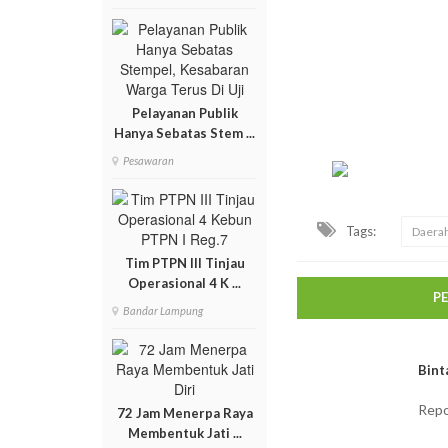
Pelayanan Publik
Hanya Sebatas Stem ...
Pesawaran
Tags:
Daera
Tim PTPN III Tinjau
Operasional 4 K ...
P
Bandar Lampung
Bint
Repo
72 Jam Menerpa Raya
Membentuk Jati ...