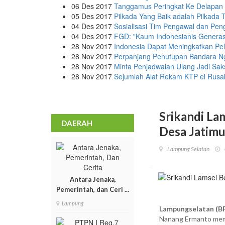
06 Des 2017
Tanggamus Peringkat Ke Delapan
05 Des 2017
Pilkada Yang Baik adalah Pilkada
04 Des 2017
Sosialisasi Tim Pengawal dan P
04 Des 2017
FGD: "Kaum Indonesianis Generas
28 Nov 2017
Indonesia Dapat Meningkatkan Pel
28 Nov 2017
Perpanjang Penutupan Bandara N
28 Nov 2017
Minta Penjadwalan Ulang Jadi Sak
28 Nov 2017
Sejumlah Alat Rekam KTP el Rusa
Srikandi La
DAERAH
Desa Jatimu
Lampung Selatan
Antara Jenaka,
Pemerintah, dan Ceri ...
Lampung
Lampungselatan (B
Nanang Ermanto memb