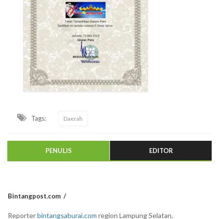
Tags:
Daerah
PENULIS
EDITOR
Bintangpost.com
Reporter
bintangsaburai.com
region Lampung Selatan.