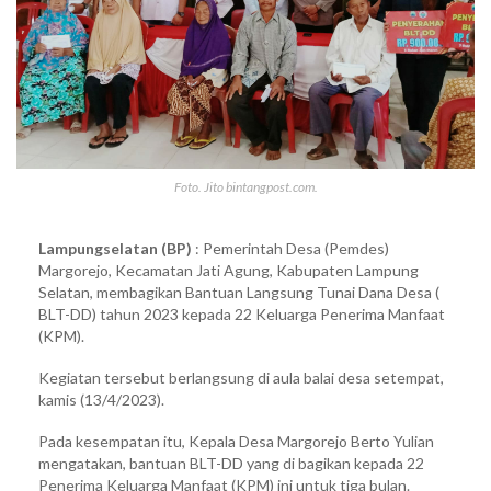
Foto. Jito bintangpost.com.
Lampungselatan (BP)
: Pemerintah Desa (Pemdes)
Margorejo, Kecamatan Jati Agung, Kabupaten Lampung
Selatan, membagikan Bantuan Langsung Tunai Dana Desa (
BLT-DD) tahun 2023 kepada 22 Keluarga Penerima Manfaat
(KPM).
Kegiatan tersebut berlangsung di aula balai desa setempat,
kamis (13/4/2023).
Pada kesempatan itu, Kepala Desa Margorejo Berto Yulian
mengatakan, bantuan BLT-DD yang di bagikan kepada 22
Penerima Keluarga Manfaat (KPM) ini untuk tiga bulan.