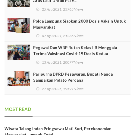
Arus Laut Untuk PLTAL
25 Agu 2021, 23765 Views
Polda Lampung Siapkan 2000 Dosis Vaksin Untuk
Masyarakat
07 Agu 2021, 21236 Views
Pegawai Dan WBP Rutan Kelas IIB Menggala
Terima Vaksinasi Covid-19 Dosis Kedua
13 Agu 2021, 20077 Views
Paripurna DPRD Pesawaran, Bupati Nanda
Sampaikan Pidato Perdana
27 Agu 2025, 19591 Views
MOST READ
Wisata Talang Indah Pringsewu Mati Suri, Perekonomian
Masyarakat Lumpuh Total