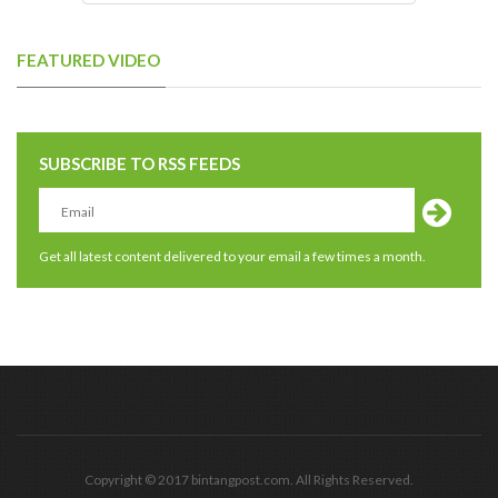
FEATURED VIDEO
SUBSCRIBE TO RSS FEEDS
Get all latest content delivered to your email a few times a month.
Copyright © 2017 bintangpost.com. All Rights Reserved.