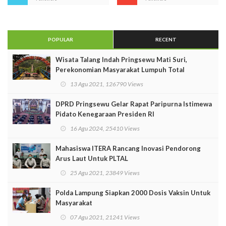
POPULAR
RECENT
Wisata Talang Indah Pringsewu Mati Suri,
Perekonomian Masyarakat Lumpuh Total
13 Agu 2021, 126790 Views
DPRD Pringsewu Gelar Rapat Paripurna Istimewa
Pidato Kenegaraan Presiden RI
16 Agu 2024, 25410 Views
Mahasiswa ITERA Rancang Inovasi Pendorong
Arus Laut Untuk PLTAL
25 Agu 2021, 23849 Views
Polda Lampung Siapkan 2000 Dosis Vaksin Untuk
Masyarakat
07 Agu 2021, 21241 Views