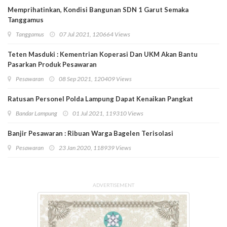
Memprihatinkan, Kondisi Bangunan SDN 1 Garut Semaka
Tanggamus
Tanggamus
07 Jul 2021, 120664 Views
Teten Masduki : Kementrian Koperasi Dan UKM Akan Bantu
Pasarkan Produk Pesawaran
Pesawaran
08 Sep 2021, 120409 Views
Ratusan Personel Polda Lampung Dapat Kenaikan Pangkat
Bandar Lampung
01 Jul 2021, 119310 Views
Banjir Pesawaran : Ribuan Warga Bagelen Terisolasi
Pesawaran
23 Jan 2020, 118939 Views
ADVERTISEMENT