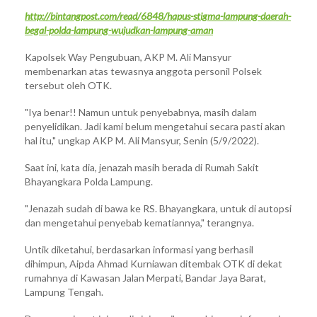
http://bintangpost.com/read/6848/hapus-stigma-lampung-daerah-
begal-polda-lampung-wujudkan-lampung-aman
Kapolsek Way Pengubuan, AKP M. Ali Mansyur
membenarkan atas tewasnya anggota personil Polsek
tersebut oleh OTK.
"Iya benar!! Namun untuk penyebabnya, masih dalam
penyelidikan. Jadi kami belum mengetahui secara pasti akan
hal itu," ungkap AKP M. Ali Mansyur, Senin (5/9/2022).
Saat ini, kata dia, jenazah masih berada di Rumah Sakit
Bhayangkara Polda Lampung.
"Jenazah sudah di bawa ke RS. Bhayangkara, untuk di autopsi
dan mengetahui penyebab kematiannya," terangnya.
Untik diketahui, berdasarkan informasi yang berhasil
dihimpun, Aipda Ahmad Kurniawan ditembak OTK di dekat
rumahnya di Kawasan Jalan Merpati, Bandar Jaya Barat,
Lampung Tengah.