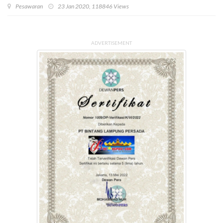
Pesawaran
23 Jan 2020, 118846 Views
ADVERTISEMENT