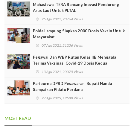
Mahasiswa ITERA Rancang Inovasi Pendorong
Arus Laut Untuk PLTAL
25 Agu 2021, 23764 Views
Polda Lampung Siapkan 2000 Dosis Vaksin Untuk
Masyarakat
07 Agu 2021, 21236 Views
Pegawai Dan WBP Rutan Kelas IIB Menggala
Terima Vaksinasi Covid-19 Dosis Kedua
13 Agu 2021, 20075 Views
Paripurna DPRD Pesawaran, Bupati Nanda
Sampaikan Pidato Perdana
27 Agu 2025, 19588 Views
MOST READ