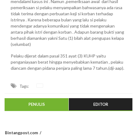
mendalami kasus ini . Namun ,pemeriksaan awal dari hasil
pemeriksaan si pelaku menyampaikan bahwasanya ada rasa
tidak terima dengan perbuatan keji si korban terhadap
istrinya . Karena beberapa bulan yang lalu si pelaku
mendengar adanya komunikasi yang tidak mengenakan
antara pihak istri dengan korban . Adapun barang bukti yang
berhasil diamankan yakni Satu (1) bilah alat pengupas kelapa
(selumbat)
Pelaku dijerat dalam pasal 351 ayat (3) KUHP yaitu
penganiayaan berat hingga menyebabkan kematian , pelaku
diancam dengan pidana penjara paling lama 7 tahun.(dji-aap).
Tags:
PENULIS
EDITOR
Bintangpost.com