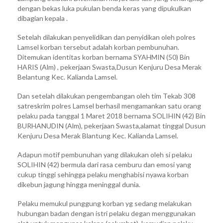
dengan bekas luka pukulan benda keras yang dipukulkan
dibagian kepala .
Setelah dilakukan penyelidikan dan penyidikan oleh polres
Lamsel korban tersebut adalah korban pembunuhan.
Ditemukan identitas korban bernama SYAHMIN (50) Bin
HARIS (Alm) , pekerjaan Swasta,Dusun Kenjuru Desa Merak
Belantung Kec. Kalianda Lamsel.
Dan setelah dilakukan pengembangan oleh tim Tekab 308
satreskrim polres Lamsel berhasil mengamankan satu orang
pelaku pada tanggal 1 Maret 2018 bernama SOLIHIN (42) Bin
BURHANUDIN (Alm), pekerjaan Swasta,alamat tinggal Dusun
Kenjuru Desa Merak Blantung Kec. Kalianda Lamsel.
Adapun motif pembunuhan yang dilakukan oleh si pelaku
SOLIHIN (42) bermula dari rasa cemburu dan emosi yang
cukup tinggi sehingga pelaku menghabisi nyawa korban
dikebun jagung hingga meninggal dunia.
Pelaku memukul punggung korban yg sedang melakukan
hubungan badan dengan istri pelaku degan menggunakan