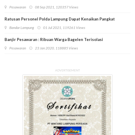
Pesawaran
08 Sep 2021, 120357 Views
Ratusan Personel Polda Lampung Dapat Kenaikan Pangkat
Bandar Lampung
01 Jul 2021, 119261 Views
Banjir Pesawaran : Ribuan Warga Bagelen Terisolasi
Pesawaran
23 Jan 2020, 118885 Views
ADVERTISEMENT