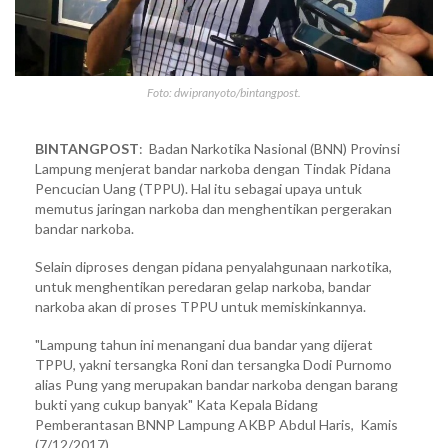
Foto: dwipranyoto/bintangpost.
BINTANGPOST
: Badan Narkotika Nasional (BNN) Provinsi
Lampung menjerat bandar narkoba dengan Tindak Pidana
Pencucian Uang (TPPU). Hal itu sebagai upaya untuk
memutus jaringan narkoba dan menghentikan pergerakan
bandar narkoba.
Selain diproses dengan pidana penyalahgunaan narkotika,
untuk menghentikan peredaran gelap narkoba, bandar
narkoba akan di proses TPPU untuk memiskinkannya.
"Lampung tahun ini menangani dua bandar yang dijerat
TPPU, yakni tersangka Roni dan tersangka Dodi Purnomo
alias Pung yang merupakan bandar narkoba dengan barang
bukti yang cukup banyak" Kata Kepala Bidang
Pemberantasan BNNP Lampung AKBP Abdul Haris, Kamis
(7/12/2017).