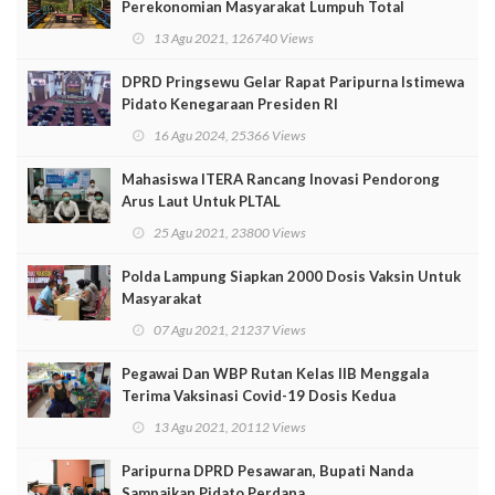
Perekonomian Masyarakat Lumpuh Total
13 Agu 2021, 126740 Views
DPRD Pringsewu Gelar Rapat Paripurna Istimewa
Pidato Kenegaraan Presiden RI
16 Agu 2024, 25366 Views
Mahasiswa ITERA Rancang Inovasi Pendorong
Arus Laut Untuk PLTAL
25 Agu 2021, 23800 Views
Polda Lampung Siapkan 2000 Dosis Vaksin Untuk
Masyarakat
07 Agu 2021, 21237 Views
Pegawai Dan WBP Rutan Kelas IIB Menggala
Terima Vaksinasi Covid-19 Dosis Kedua
13 Agu 2021, 20112 Views
Paripurna DPRD Pesawaran, Bupati Nanda
Sampaikan Pidato Perdana