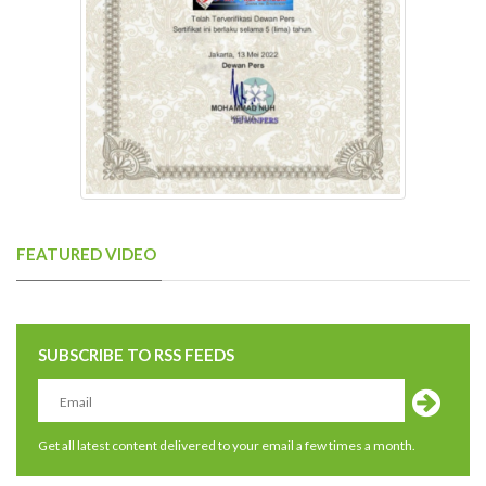
FEATURED VIDEO
SUBSCRIBE TO RSS FEEDS
Get all latest content delivered to your email a few times a month.