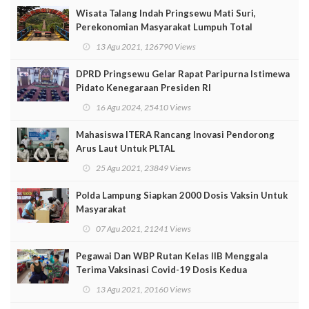
Wisata Talang Indah Pringsewu Mati Suri,
Perekonomian Masyarakat Lumpuh Total
13 Agu 2021, 126790 Views
DPRD Pringsewu Gelar Rapat Paripurna Istimewa
Pidato Kenegaraan Presiden RI
16 Agu 2024, 25410 Views
Mahasiswa ITERA Rancang Inovasi Pendorong
Arus Laut Untuk PLTAL
25 Agu 2021, 23849 Views
Polda Lampung Siapkan 2000 Dosis Vaksin Untuk
Masyarakat
07 Agu 2021, 21241 Views
Pegawai Dan WBP Rutan Kelas IIB Menggala
Terima Vaksinasi Covid-19 Dosis Kedua
13 Agu 2021, 20160 Views