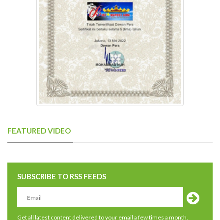
FEATURED VIDEO
SUBSCRIBE TO RSS FEEDS
Get all latest content delivered to your email a few times a month.