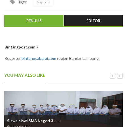
Tags:
Nasional
PENULIS
EDITOR
Bintangpost.com
Reporter
bintangsaburai.com
region Bandar Lampung.
YOU MAY ALSO LIKE
Siswa-siswi SMA Negeri 3 . . . .
24 Mar 2022