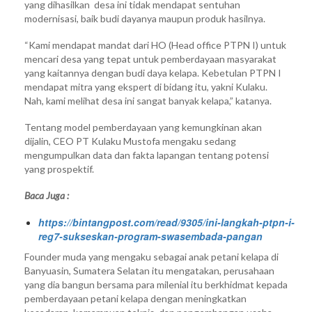
yang dihasilkan desa ini tidak mendapat sentuhan
modernisasi, baik budi dayanya maupun produk hasilnya.
“Kami mendapat mandat dari HO (Head office PTPN I) untuk
mencari desa yang tepat untuk pemberdayaan masyarakat
yang kaitannya dengan budi daya kelapa. Kebetulan PTPN I
mendapat mitra yang ekspert di bidang itu, yakni Kulaku.
Nah, kami melihat desa ini sangat banyak kelapa,” katanya.
Tentang model pemberdayaan yang kemungkinan akan
dijalin, CEO PT Kulaku Mustofa mengaku sedang
mengumpulkan data dan fakta lapangan tentang potensi
yang prospektif.
Baca Juga :
https://bintangpost.com/read/9305/ini-langkah-ptpn-i-
reg7-sukseskan-program-swasembada-pangan
Founder muda yang mengaku sebagai anak petani kelapa di
Banyuasin, Sumatera Selatan itu mengatakan, perusahaan
yang dia bangun bersama para milenial itu berkhidmat kepada
pemberdayaan petani kelapa dengan meningkatkan