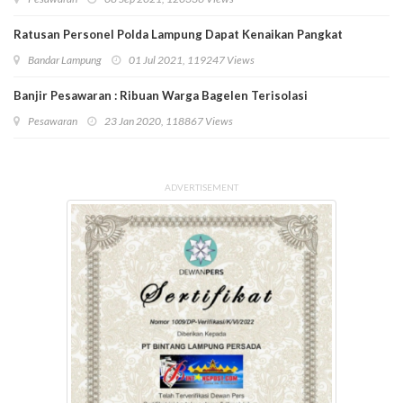
Ratusan Personel Polda Lampung Dapat Kenaikan Pangkat
Bandar Lampung
01 Jul 2021, 119247 Views
Banjir Pesawaran : Ribuan Warga Bagelen Terisolasi
Pesawaran
23 Jan 2020, 118867 Views
ADVERTISEMENT