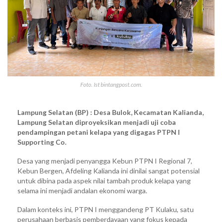
Foto. Ist bintangpost.com.
Lampung Selatan (BP) : Desa Bulok, Kecamatan Kalianda,
Lampung Selatan diproyeksikan menjadi uji coba
pendampingan petani kelapa yang digagas PTPN I
Supporting Co.
Desa yang menjadi penyangga Kebun PTPN I Regional 7,
Kebun Bergen, Afdeling Kalianda ini dinilai sangat potensial
untuk dibina pada aspek nilai tambah produk kelapa yang
selama ini menjadi andalan ekonomi warga.
Dalam konteks ini, PTPN I menggandeng PT Kulaku, satu
perusahaan berbasis pemberdayaan yang fokus kepada