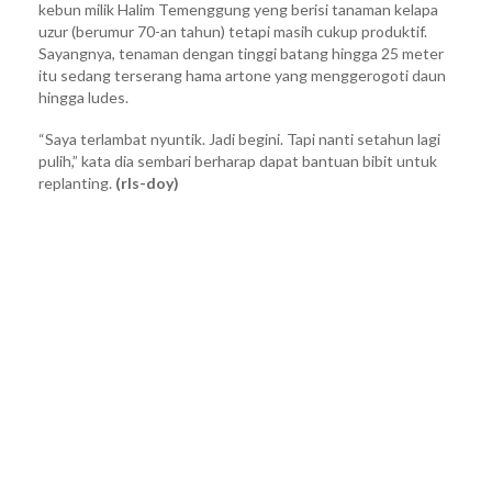
kebun milik Halim Temenggung yeng berisi tanaman kelapa
uzur (berumur 70-an tahun) tetapi masih cukup produktif.
Sayangnya, tenaman dengan tinggi batang hingga 25 meter
itu sedang terserang hama artone yang menggerogoti daun
hingga ludes.
“Saya terlambat nyuntik. Jadi begini. Tapi nanti setahun lagi
pulih,” kata dia sembari berharap dapat bantuan bibit untuk
replanting.
(rls-doy)