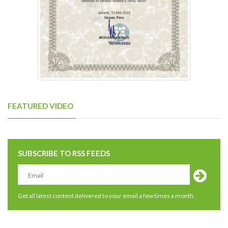
FEATURED VIDEO
SUBSCRIBE TO RSS FEEDS
Get all latest content delivered to your email a few times a month.