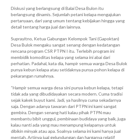
Diskusi yang berlangsung di Balai Desa Bulon itu
berlangsung dinamis. Sejumlah petani kelapa mengajukan
pertanyaan, dari yang umum tentang kebijakan hingga yang
detail tentang harga jual dan lainnya.
Suprayitno, Ketua Gabungan Kelompok Tani (Gapoktan)
Desa Bulok mengaku sangat senang dengan kedatangan
rencana program CSR PTPN I itu. Terlebih program ini
membidik komoditas kelapa yang selama ini abai dari
perhatian. Padahal, kata dia, hampir semua warga Desa Bulok
punya kebun kelapa atau setidaknya punya pohon kelapa di
pekarangan rumahnya.
“Hampir semua warga desa sini punya kebun kelapa, tetapi
tidak ada yang dibudidayakan secara modern. Cuma tradisi
sejak kakek buyut kami. Jadi, ya hasilnya cuma sekadarnya
saja. Dengan adanya tawaran dari PTPN ini kami sangat
gembira. Dengan senang hati kalau pihak PTPN mau
membantu bibit unggul, pembinaan budidaya yang baik, juga
kalau nanti ada yang mau menampung kelapanya untuk
dibikin minyak atau apa. Soalnya selama ini kami hanya jual
mentah. Artinya jual gelundungan dan harganya relatif