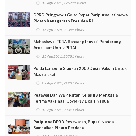
13 Agu 2021, 126725 Views
DPRD Pringsewu Gelar Rapat Paripurna Istimewa
Pidato Kenegaraan Presiden RI
16 Agu 2024, 25349 Views
Mahasiswa ITERA Rancang Inovasi Pendorong
Arus Laut Untuk PLTAL
25 Agu 2021, 23781 Views
Polda Lampung Siapkan 2000 Dosis Vaksin Untuk
Masyarakat
07 Agu 2021, 21237 Views
Pegawai Dan WBP Rutan Kelas IIB Menggala
Terima Vaksinasi Covid-19 Dosis Kedua
13 Agu 2021, 20094 Views
Paripurna DPRD Pesawaran, Bupati Nanda
Sampaikan Pidato Perdana