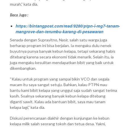
murah,” kata dia.
Baca Juga :
https://bintangpost.com/read/9280/ptpn-i-reg7-tanam-
mangrove-dan-terumbu-karang-di-pesawaran
Senada dengan Suprayitno, Nasir, salah satu warga juga
berharap program ini bisa berjalan. Ia mengaku dulu nenek
buyutnya punya banyak kebun kelapa, tetapi sekarang habis
ditebang karena secara ekonomi tidak menarik. Selain itu, ia
juga mengaku kesulitan mendapatkan bibit yang baik untuk
dikembangkan.
“Kalau untuk program yang sampai bikin VCO dan segala
macam itu saya sangat setuju. Bahkan, kalau PTPN mau
bantu kami bibit kelapa yang unggul saja sudah sangat terima
kasih. Soalnya sekarang banyak kebun kelapa ditebang
diganti sawit. Kalau ada bantuan bibit, saya mau tanam
kelapa lagi,” kata dia.
Diskusi perencanaan diakhir dengan kunjungan ke kebun
kelapa milik salah seorang tokoh dan tetua desa. Yakni,