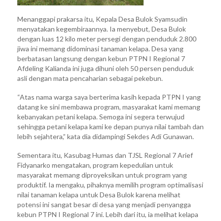
Menanggapi prakarsa itu, Kepala Desa Bulok Syamsudin
menyatakan kegembiraannya. Ia menyebut, Desa Bulok
dengan luas 12 kilo meter persegi dengan penduduk 2.800
jiwa ini memang didominasi tanaman kelapa. Desa yang
berbatasan langsung dengan kebun PTPN I Regional 7
Afdeling Kalianda ini juga dihuni oleh 50 persen penduduk
asli dengan mata pencaharian sebagai pekebun.
“Atas nama warga saya berterima kasih kepada PTPN I yang
datang ke sini membawa program, masyarakat kami memang
kebanyakan petani kelapa. Semoga ini segera terwujud
sehingga petani kelapa kami ke depan punya nilai tambah dan
lebih sejahtera,” kata dia didampingi Sekdes Adi Gunawan.
Sementara itu, Kasubag Humas dan TJSL Regional 7 Arief
Fidyanarko mengatakan, program kepedulian untuk
masyarakat memang diproyeksikan untuk program yang
produktif. Ia mengaku, pihaknya memilih program optimalisasi
nilai tanaman kelapa untuk Desa Bulok karena melihat
potensi ini sangat besar di desa yang menjadi penyangga
kebun PTPN I Regional 7 ini. Lebih dari itu, ia melihat kelapa