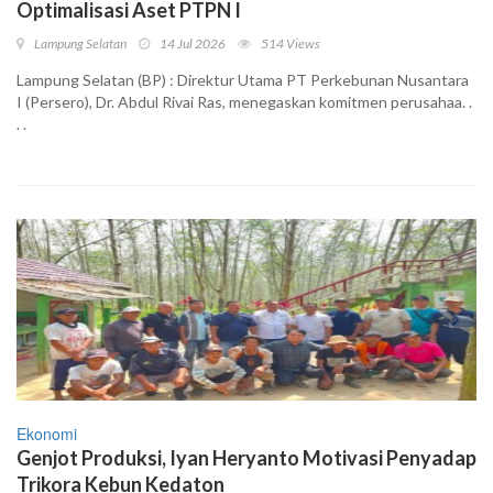
Optimalisasi Aset PTPN I
Lampung Selatan
14 Jul 2026
514 Views
Lampung Selatan (BP) : Direktur Utama PT Perkebunan Nusantara
I (Persero), Dr. Abdul Rivai Ras, menegaskan komitmen perusahaa. .
. .
Ekonomi
Genjot Produksi, Iyan Heryanto Motivasi Penyadap
Trikora Kebun Kedaton