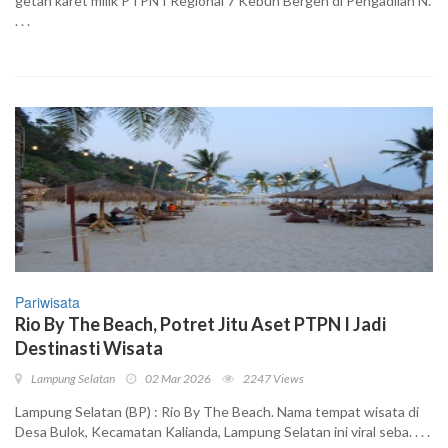
getah karet milik PTPN I Regional 7 Kebun Bergen di Pengadilan N.
. . .
Pariwisata
Rio By The Beach, Potret Jitu Aset PTPN I Jadi
Destinasti Wisata
Lampung Selatan
02 Mar 2026
2247 Views
Lampung Selatan (BP) : Rio By The Beach. Nama tempat wisata di
Desa Bulok, Kecamatan Kalianda, Lampung Selatan ini viral seba. . . .