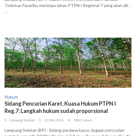
Todotua Pasaribu meninjau lahan PTPN I Regional 7 yang akan dit. .
. .
Hukum
Sidang Pencurian Karet, Kuasa Hukum PTPN I
Reg.7: Langkah hukum sudah proporsional
Lampung Selatan
22 Mei 2026
1082 Views
Lampung Selatan (BP) : Sidang perdana kasus dugaan pencurian