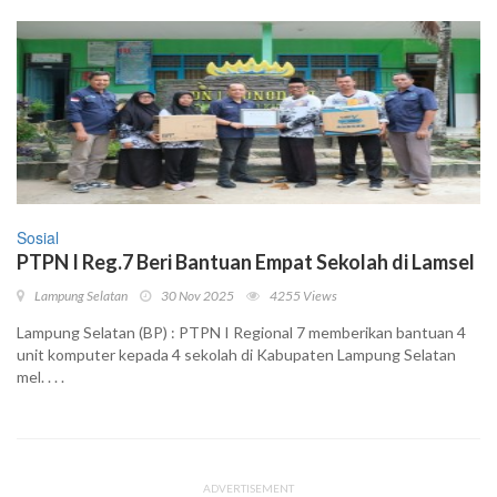
Sosial
PTPN I Reg.7 Beri Bantuan Empat Sekolah di Lamsel
Lampung Selatan
30 Nov 2025
4255 Views
Lampung Selatan (BP) : PTPN I Regional 7 memberikan bantuan 4
unit komputer kepada 4 sekolah di Kabupaten Lampung Selatan
mel. . . .
ADVERTISEMENT