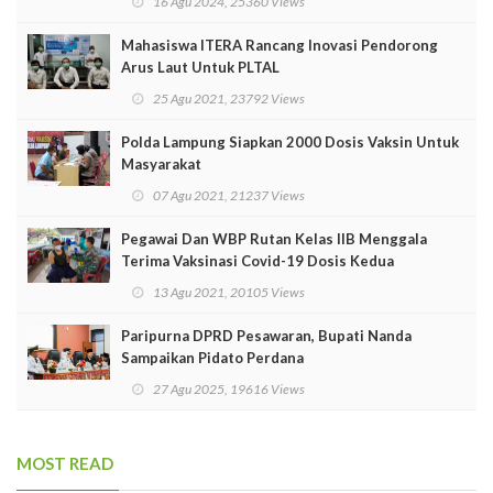
16 Agu 2024, 25360 Views
Mahasiswa ITERA Rancang Inovasi Pendorong
Arus Laut Untuk PLTAL
25 Agu 2021, 23792 Views
Polda Lampung Siapkan 2000 Dosis Vaksin Untuk
Masyarakat
07 Agu 2021, 21237 Views
Pegawai Dan WBP Rutan Kelas IIB Menggala
Terima Vaksinasi Covid-19 Dosis Kedua
13 Agu 2021, 20105 Views
Paripurna DPRD Pesawaran, Bupati Nanda
Sampaikan Pidato Perdana
27 Agu 2025, 19616 Views
MOST READ