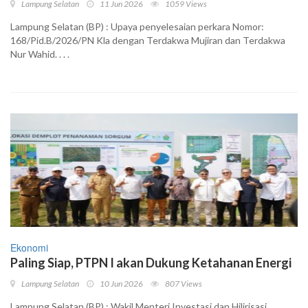
Lampung Selatan
11 Jun 2026
1059 Views
Lampung Selatan (BP) : Upaya penyelesaian perkara Nomor:
168/Pid.B/2026/PN Kla dengan Terdakwa Mujiran dan Terdakwa
Nur Wahid. . . .
Ekonomi
Paling Siap, PTPN I akan Dukung Ketahanan Energi
Lampung Selatan
10 Jun 2026
807 Views
Lampung Selatan (BP) : Wakil Menteri Investasi dan Hilirisasi