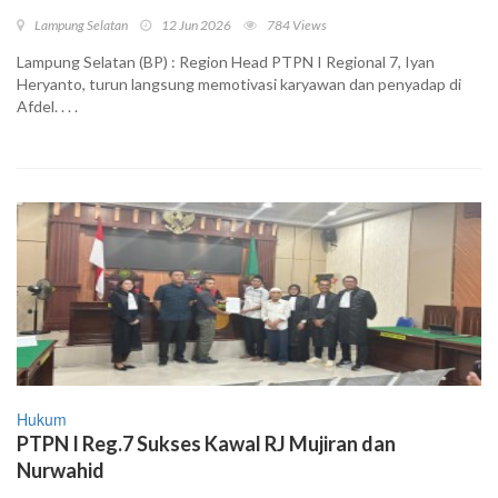
Lampung Selatan
12 Jun 2026
784 Views
Lampung Selatan (BP) : Region Head PTPN I Regional 7, Iyan
Heryanto, turun langsung memotivasi karyawan dan penyadap di
Afdel. . . .
Hukum
PTPN I Reg.7 Sukses Kawal RJ Mujiran dan
Nurwahid