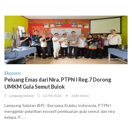
Ekonomi
Peluang Emas dari Nira, PTPN I Reg.7 Dorong
UMKM Gula Semut Bulok
Lampung Selatan
12 Feb 2026
1686 Views
Lampung Selatan (BP) : Bersama Kulaku Indonesia, PTPN I
menggelar pelatihan inovatif pembuatan gula semut dari nira
kelapa. P. . . .