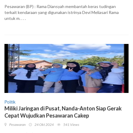
Pesawaran (BP) : Rama Diansyah membantah keras tudingan
terkait kendaraan yang digunakan istrinya Devi Meliasari Rama
untuk m. . . .
Politik
Miliki Jaringan di Pusat, Nanda-Anton Siap Gerak
Cepat Wujudkan Pesawaran Cakep
Pesawaran
24 Okt 2024
541 Views