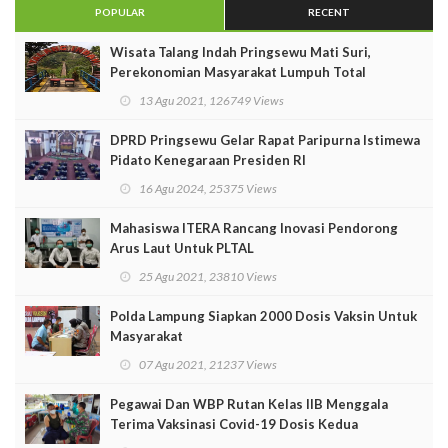
POPULAR
RECENT
Wisata Talang Indah Pringsewu Mati Suri,
Perekonomian Masyarakat Lumpuh Total
13 Agu 2021, 126749 Views
DPRD Pringsewu Gelar Rapat Paripurna Istimewa
Pidato Kenegaraan Presiden RI
16 Agu 2024, 25375 Views
Mahasiswa ITERA Rancang Inovasi Pendorong
Arus Laut Untuk PLTAL
25 Agu 2021, 23810 Views
Polda Lampung Siapkan 2000 Dosis Vaksin Untuk
Masyarakat
07 Agu 2021, 21237 Views
Pegawai Dan WBP Rutan Kelas IIB Menggala
Terima Vaksinasi Covid-19 Dosis Kedua