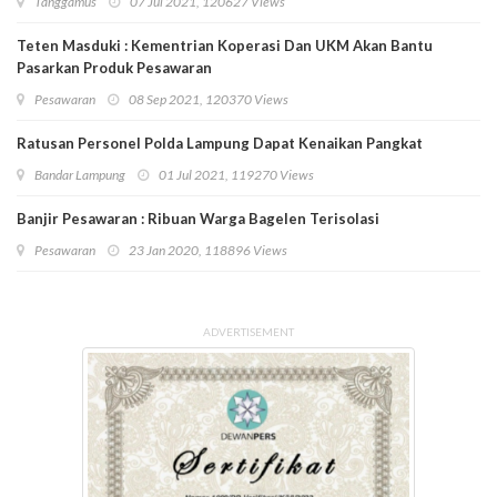
Tanggamus
07 Jul 2021, 120627 Views
Teten Masduki : Kementrian Koperasi Dan UKM Akan Bantu
Pasarkan Produk Pesawaran
Pesawaran
08 Sep 2021, 120370 Views
Ratusan Personel Polda Lampung Dapat Kenaikan Pangkat
Bandar Lampung
01 Jul 2021, 119270 Views
Banjir Pesawaran : Ribuan Warga Bagelen Terisolasi
Pesawaran
23 Jan 2020, 118896 Views
ADVERTISEMENT