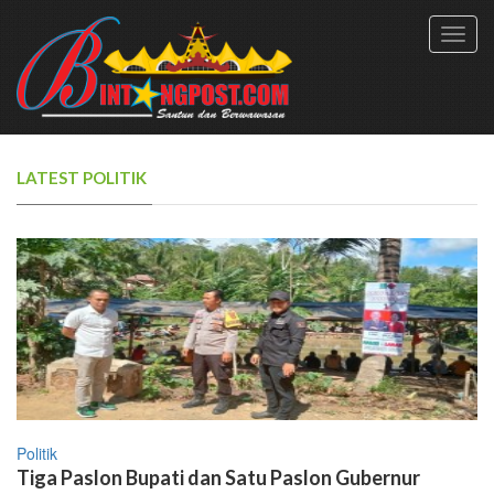
Toggl
navig
LATEST POLITIK
Politik
Tiga Paslon Bupati dan Satu Paslon Gubernur