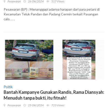
Pesawaran
26 Okt 2024
517 Views
Pesawaran (BP) : Menanggapi adanya harapan dari para petani di
Kecamatan Teluk Pandan dan Padang Cermin terkait Pasangan
calo. . . .
Politik
Bantah Kampanye Gunakan Randis, Rama Diansyah:
Menuduh tanpa bukti, itu fitnah!
Pesawaran
25 Okt 2024
723 Views