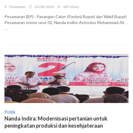
Pesawaran
26 Okt 2024
685 Views
Pesawaran (BP) : Pasangan Calon (Paslon) Bupati dan Wakil Bupati
Pesawaran nomor urut 02, Nanda Indira-Antonius Muhammad Ali . .
. .
Politik
Nanda Indira: Modernisasi pertanian untuk
peningkatan produksi dan kesehjateraan