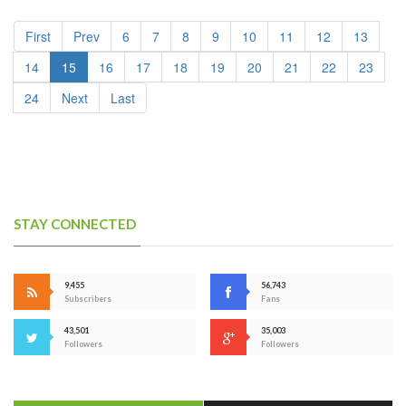
First
Prev
6
7
8
9
10
11
12
13
14
15
16
17
18
19
20
21
22
23
24
Next
Last
STAY CONNECTED
9,455
56,743
Subscribers
Fans
43,501
35,003
Followers
Followers