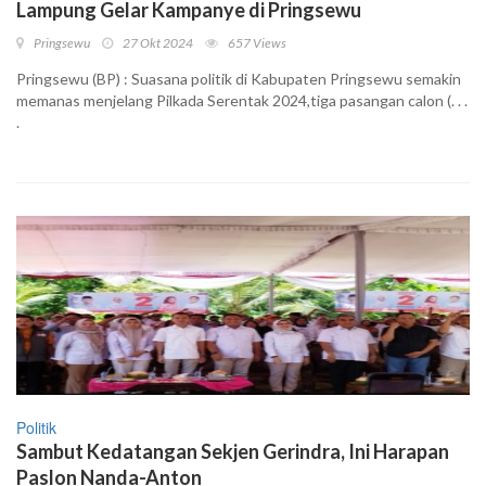
Lampung Gelar Kampanye di Pringsewu
Pringsewu
27 Okt 2024
657 Views
Pringsewu (BP) : Suasana politik di Kabupaten Pringsewu semakin
memanas menjelang Pilkada Serentak 2024,tiga pasangan calon (. . .
.
Politik
Sambut Kedatangan Sekjen Gerindra, Ini Harapan
Paslon Nanda-Anton