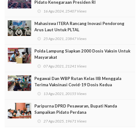
Pidato Kenegaraan Presiden RI
16 Agu 2024, 25407 Views
Mahasiswa ITERA Rancang Inovasi Pendorong
Arus Laut Untuk PLTAL
25 Agu 2021, 23847 Views
Polda Lampung Siapkan 2000 Dosis Vaksin Untuk
Masyarakat
07 Agu 2021, 21241 Views
Pegawai Dan WBP Rutan Kelas IIB Menggala
Terima Vaksinasi Covid-19 Dosis Kedua
13 Agu 2021, 20155 Views
Paripurna DPRD Pesawaran, Bupati Nanda
Sampaikan Pidato Perdana
27 Agu 2025, 19671 Views