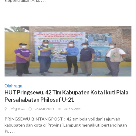
Kependidikan Ana. . . .
Olahraga
HUT Pringsewu, 42 Tim Kabupaten Kota Ikuti Piala
Persahabatan Philosuf U-21
Pringsewu
26 Mar 2021
385 Views
PRINGSEWU-BINTANGPOST : 42 tim bola voli dari sejumlah
kabupaten dan kota di Provinsi Lampung mengikuti pertandingan
Pi. . . .