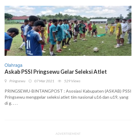
Olahraga
Askab PSSI Pringsewu Gelar Seleksi Atlet
Pringsewu
07 Mar 2021
529 Views
PRINGSEWU-BINTANGPOST : Asosiasi Kabupaten (ASKAB) PSSI
Pringsewu menggelar seleksi atlet tim nasional u16 dan u19, yang
di g. . . .
ADVERTISEMENT