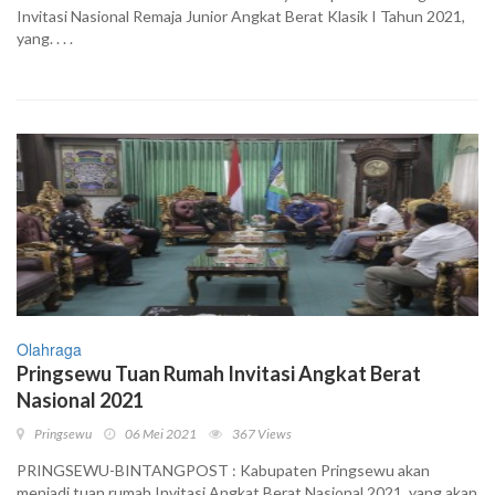
Invitasi Nasional Remaja Junior Angkat Berat Klasik I Tahun 2021,
yang. . . .
Olahraga
Pringsewu Tuan Rumah Invitasi Angkat Berat
Nasional 2021
Pringsewu
06 Mei 2021
367 Views
PRINGSEWU-BINTANGPOST : Kabupaten Pringsewu akan
menjadi tuan rumah Invitasi Angkat Berat Nasional 2021, yang akan