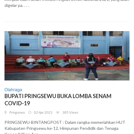
digelar pa. . . .
Olahraga
BUPATI PRINGSEWU BUKA LOMBA SENAM
COVID-19
Pringsewu
02 Apr 2021
385 Views
PRINGSEWU-BINTANGPOST : Dalam rangka memeriahkan HUT
Kabupaten Pringsewu ke-12, Himpunan Pendidik dan Tenaga