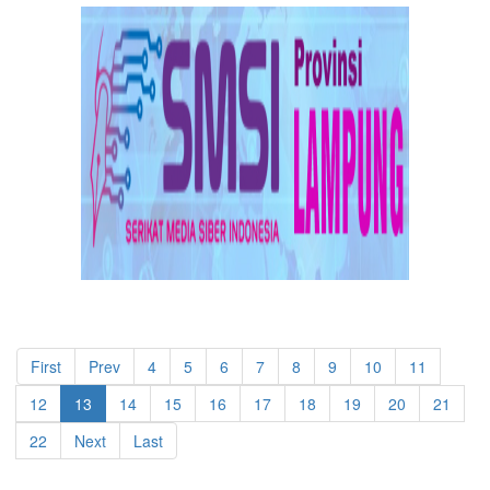
First
Prev
4
5
6
7
8
9
10
11
12
13
14
15
16
17
18
19
20
21
22
Next
Last