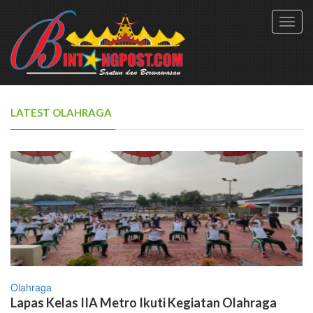
Toggl
navig
LATEST OLAHRAGA
Olahraga
Lapas Kelas IIA Metro Ikuti Kegiatan Olahraga