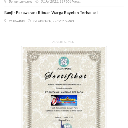
Bandar Lampung
01 Jul 2021, 119306 Views
Banjir Pesawaran : Ribuan Warga Bagelen Terisolasi
Pesawaran
23 Jan 2020, 118935 Views
ADVERTISEMENT