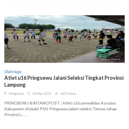
Olahraga
Atlet u16 Pringsewu Jalani Seleksi Tingkat Provinsi
Lampung
Pringsewu
09 Mar 2021
665 Views
PRINGSEWU-BINTANGPOST : Atlet u16 perwakilan Asosiasi
Kabupaten (Askab) PSSI Pringsewu jalani seleksi Timnas tahap
Provinsi L. . . .