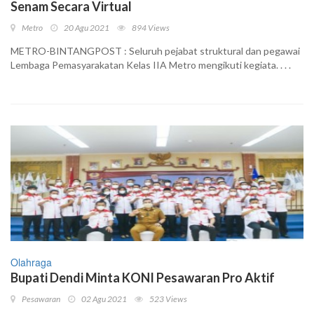
Senam Secara Virtual
Metro
20 Agu 2021
894 Views
METRO-BINTANGPOST : Seluruh pejabat struktural dan pegawai
Lembaga Pemasyarakatan Kelas IIA Metro mengikuti kegiata. . . .
Olahraga
Bupati Dendi Minta KONI Pesawaran Pro Aktif
Pesawaran
02 Agu 2021
523 Views