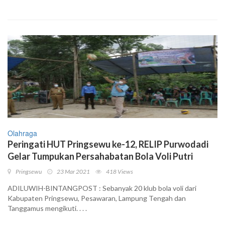
Olahraga
Peringati HUT Pringsewu ke-12, RELIP Purwodadi
Gelar Tumpukan Persahabatan Bola Voli Putri
Pringsewu
23 Mar 2021
418 Views
ADILUWIH-BINTANGPOST : Sebanyak 20 klub bola voli dari
Kabupaten Pringsewu, Pesawaran, Lampung Tengah dan
Tanggamus mengikuti. . . .