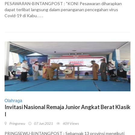
PESAWARAN-BINTANGPOST : "KONI Pesawaran diharapkan
dapat terlibat langsung dalam penanganan pencegahan virus
Covid-19 di Kabu. . . .
Olahraga
Invitasi Nasional Remaja Junior Angkat Berat Klasik
I
Pringsewu
07 Jun 2021
409 Views
PRINGSEWU-BINTANGPOST : Sebanyak 13 provinsi mengikuti