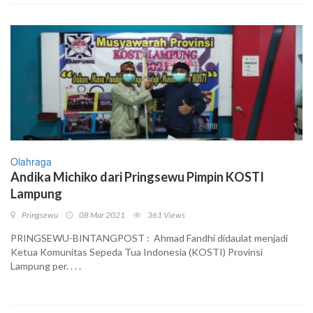
Olahraga
Andika Michiko dari Pringsewu Pimpin KOSTI
Lampung
Pringsewu
08 Mar 2021
361 Views
PRINGSEWU-BINTANGPOST : Ahmad Fandhi didaulat menjadi
Ketua Komunitas Sepeda Tua Indonesia (KOSTI) Provinsi
Lampung per. . . .