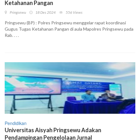
Ketahanan Pangan
Pringsewu
18 Des 2024
556 Views
Pringsewu (BP) : Polres Pringsewu menggelar rapat koordinasi
Gugus Tugas Ketahanan Pangan di aula Mapolres Pringsewu pada
Rab. . . .
Pendidikan
Universitas Aisyah Pringsewu Adakan
Pendampingan Pengelolaan Jurnal