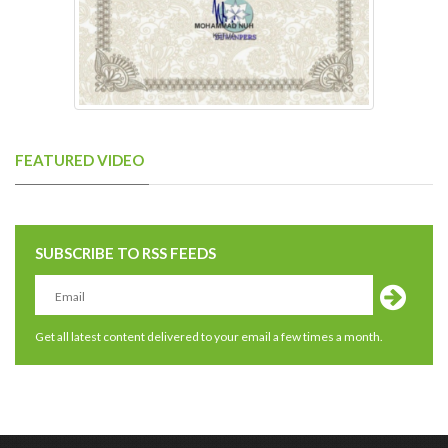
FEATURED VIDEO
SUBSCRIBE TO RSS FEEDS
Get all latest content delivered to your email a few times a month.