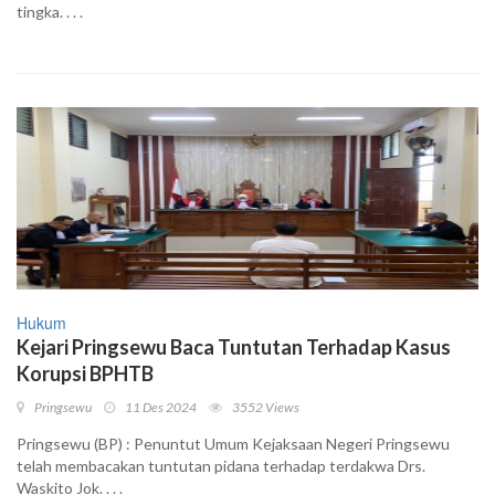
tingka. . . .
Hukum
Kejari Pringsewu Baca Tuntutan Terhadap Kasus
Korupsi BPHTB
Pringsewu
11 Des 2024
3552 Views
Pringsewu (BP) : Penuntut Umum Kejaksaan Negeri Pringsewu
telah membacakan tuntutan pidana terhadap terdakwa Drs.
Waskito Jok. . . .