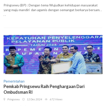
Pringsewu (BP) : Dengan tema Wujudkan kehidupan masyarakat
yang maju mandiri dan agamis dengan semangat berkarya bersam. .
. .
Pemerintahan
Pemkab Pringsewu Raih Penghargaan Dari
Ombudsman RI
Pringsewu
12 Des 2024
672 Views