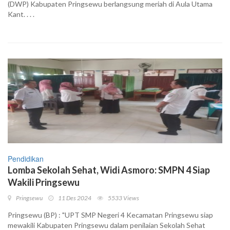
(DWP) Kabupaten Pringsewu berlangsung meriah di Aula Utama
Kant. . . .
Pendidikan
Lomba Sekolah Sehat, Widi Asmoro: SMPN 4 Siap
Wakili Pringsewu
Pringsewu
11 Des 2024
5533 Views
Pringsewu (BP) : "UPT SMP Negeri 4 Kecamatan Pringsewu siap
mewakili Kabupaten Pringsewu dalam penilaian Sekolah Sehat