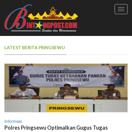
Toggl
navig
LATEST BERITA PRINGSEWU
Informasi
Polres Pringsewu Optimalkan Gugus Tugas