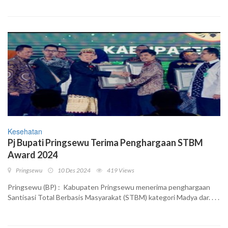
Kesehatan
Pj Bupati Pringsewu Terima Penghargaan STBM
Award 2024
Pringsewu
10 Des 2024
419 Views
Pringsewu (BP) : Kabupaten Pringsewu menerima penghargaan
Santisasi Total Berbasis Masyarakat (STBM) kategori Madya dar. . . .