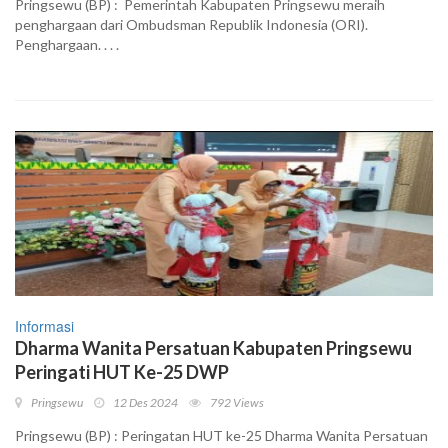
Pringsewu (BP) : Pemerintah Kabupaten Pringsewu meraih
penghargaan dari Ombudsman Republik Indonesia (ORI).
Penghargaan. . . .
Informasi
Dharma Wanita Persatuan Kabupaten Pringsewu
Peringati HUT Ke-25 DWP
Pringsewu
12 Des 2024
792 Views
Pringsewu (BP) : Peringatan HUT ke-25 Dharma Wanita Persatuan