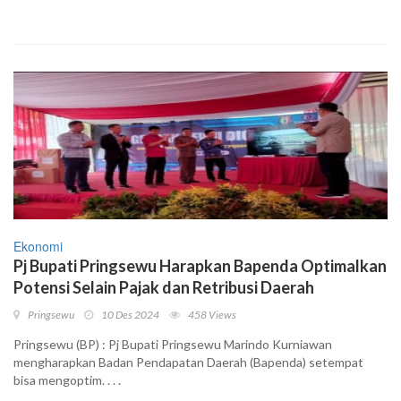
Ekonomi
Pj Bupati Pringsewu Harapkan Bapenda Optimalkan
Potensi Selain Pajak dan Retribusi Daerah
Pringsewu
10 Des 2024
458 Views
Pringsewu (BP) : Pj Bupati Pringsewu Marindo Kurniawan
mengharapkan Badan Pendapatan Daerah (Bapenda) setempat
bisa mengoptim. . . .