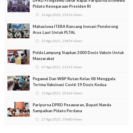
DPRD Pringsewu Gelar Rapat Paripurna Istimewa
Pidato Kenegaraan Presiden RI
16 Agu 2024, 25416 Views
Mahasiswa ITERA Rancang Inovasi Pendorong
Arus Laut Untuk PLTAL
25 Agu 2021, 23854 Views
Polda Lampung Siapkan 2000 Dosis Vaksin Untuk
Masyarakat
07 Agu 2021, 21241 Views
Pegawai Dan WBP Rutan Kelas IIB Menggala
Terima Vaksinasi Covid-19 Dosis Kedua
13 Agu 2021, 20166 Views
Paripurna DPRD Pesawaran, Bupati Nanda
Sampaikan Pidato Perdana
27 Agu 2025, 19680 Views