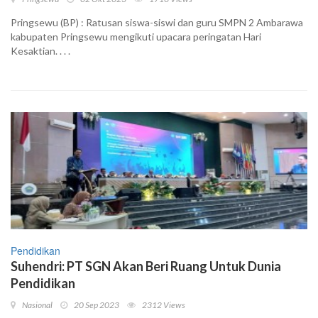
Pringsewu (BP) : Ratusan siswa-siswi dan guru SMPN 2 Ambarawa
kabupaten Pringsewu mengikuti upacara peringatan Hari
Kesaktian. . . .
Pendidikan
Suhendri: PT SGN Akan Beri Ruang Untuk Dunia
Pendidikan
Nasional
20 Sep 2023
2312 Views