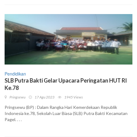
Pendidikan
SLB Putra Bakti Gelar Upacara Peringatan HUT RI
Ke.78
Pringsewu
17 Agu 2023
1945 Views
Pringsewu (BP) : Dalam Rangka Hari Kemerdekaan Republik
Indonesia ke.78, Sekolah Luar Biasa (SLB) Putra Bakti Kecamatan
Pagel. . . .