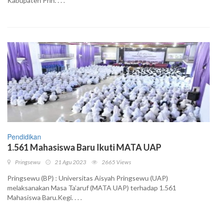
Kabupaten Prin. . . .
Pendidikan
1.561 Mahasiswa Baru Ikuti MATA UAP
Pringsewu
21 Agu 2023
2665 Views
Pringsewu (BP) : Universitas Aisyah Pringsewu (UAP)
melaksanakan Masa Ta’aruf (MATA UAP) terhadap 1.561
Mahasiswa Baru.Kegi. . . .