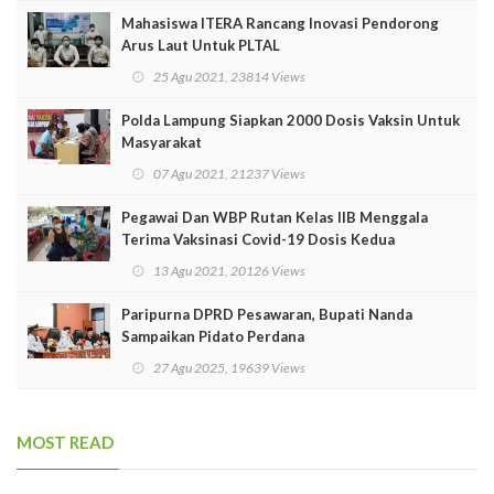
Mahasiswa ITERA Rancang Inovasi Pendorong
Arus Laut Untuk PLTAL
25 Agu 2021, 23814 Views
Polda Lampung Siapkan 2000 Dosis Vaksin Untuk
Masyarakat
07 Agu 2021, 21237 Views
Pegawai Dan WBP Rutan Kelas IIB Menggala
Terima Vaksinasi Covid-19 Dosis Kedua
13 Agu 2021, 20126 Views
Paripurna DPRD Pesawaran, Bupati Nanda
Sampaikan Pidato Perdana
27 Agu 2025, 19639 Views
MOST READ