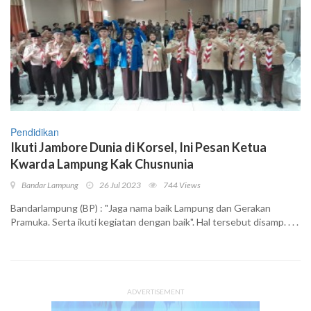
Pendidikan
Ikuti Jambore Dunia di Korsel, Ini Pesan Ketua
Kwarda Lampung Kak Chusnunia
Bandar Lampung
26 Jul 2023
744 Views
Bandarlampung (BP) : "Jaga nama baik Lampung dan Gerakan
Pramuka. Serta ikuti kegiatan dengan baik". Hal tersebut disamp. . . .
ADVERTISEMENT