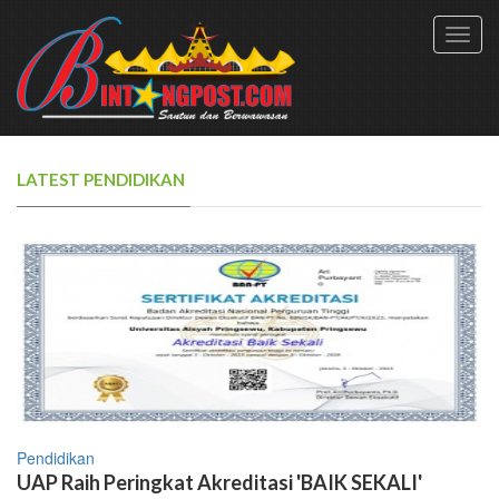
Toggl
navig
LATEST PENDIDIKAN
Pendidikan
UAP Raih Peringkat Akreditasi 'BAIK SEKALI'