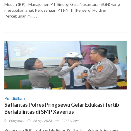
Medan (BP) : Manajemen PT Sinergi Gula Nusantara (SGN) yang
merupakan anak Perusahaan PTPN III (Persero) Holding
Perkebunan m. . . .
Pendidikan
Satlantas Polres Pringsewu Gelar Edukasi Tertib
Berlalulintas di SMP Xaverius
Pringsewu
28 Agu 2023
2735 Views
Pringsewu (BP) : Satuan lalu lintas (Satlantas) Polres Pringsewu