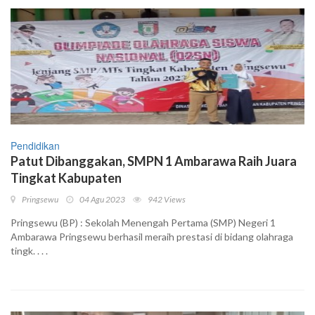
Pendidikan
Patut Dibanggakan, SMPN 1 Ambarawa Raih Juara
Tingkat Kabupaten
Pringsewu
04 Agu 2023
942 Views
Pringsewu (BP) : Sekolah Menengah Pertama (SMP) Negeri 1
Ambarawa Pringsewu berhasil meraih prestasi di bidang olahraga
tingk. . . .