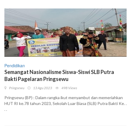
Pendidikan
Semangat Nasionalisme Siswa-Siswi SLB Putra
Bakti Pagelaran Pringsewu
Pringsewu
13 Agu 2023
498 Views
Pringsewu (BP) : Dalam rangka ikut menyambut dan memeriahkan
HUT RI ke.78 tahun 2023, Sekolah Luar Biasa (SLB) Putra Bakti Ke. .
. .