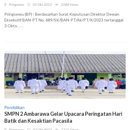
Pringsewu
05 Okt 2023
3288 Views
Pringsewu (BP) : Berdasarkan Surat Keputusan Direktur Dewan
Eksekutif BAN-PT No. 689/SK/BAN-PT/Ak/PT/X/2023 tertanggal
3 Okto. . . .
Pendidikan
SMPN 2 Ambarawa Gelar Upacara Peringatan Hari
Batik dan Kesaktian Pacasila
Pringsewu
02 Okt 2023
1716 Views