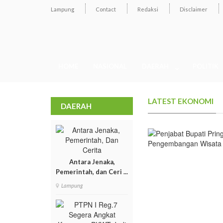
Lampung
Contact
Redaksi
Disclaimer
HOME
NASIONAL
DAERAH
POLITIK
LATEST EKONOMI
DAERAH
Antara Jenaka,
Pemerintah, dan Ceri ...
Lampung