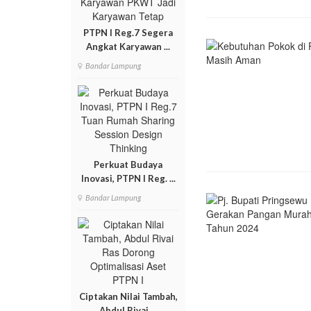
PTPN I Reg.7 Segera
Angkat Karyawan ...
Bandar Lampung
Perkuat Budaya
Inovasi, PTPN I Reg. ...
Bandar Lampung
Ciptakan Nilai Tambah,
Abdul Rivai ...