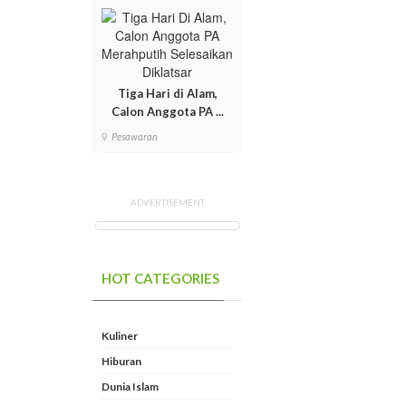
Tiga Hari di Alam,
Calon Anggota PA ...
Pesawaran
ADVERTISEMENT
HOT CATEGORIES
Kuliner
Hiburan
Dunia Islam