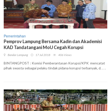
Pemerintahan
Pemprov Lampung Bersama Kadin dan Akademisi
KAD Tandatangani MoU Cegah Korupsi
Bandar Lampung
17 Jul 2018
406 Views
BINTANGPOST : Komisi Pemberantasan Korupsi/KPK mencatat
pihak swasta sebagai pelaku tindak pidana korupsi terbanyak, d. . . .