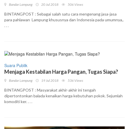
Bandar Lampung
20 Jul 2018
506 Views
BINTANGPOST : Sebagai salah satu cara mengenang jasa-jasa
para pahlawan Lampung khususnya dan Indonesia pada umumnya,.
. . .
Suara Publik
Menjaga Kestabilan Harga Pangan, Tugas Siapa?
Bandar Lampung
19 Jul 2018
536 Views
BINTANGPOST : Masyarakat akhir-akhir ini tengah
dipertontonkan balada kenaikan harga kebutuhan pokok. Sejumlah
komoditi ker. . . .