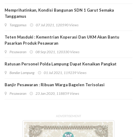
Memprihatinkan, Kondisi Bangunan SDN 1 Garut Semaka
Tanggamus
Tanggamus
07 Jul 2021, 120590 Views
Teten Masduki : Kementrian Koperasi Dan UKM Akan Bantu
Pasarkan Produk Pesawaran
Pesawaran
08 Sep 2021, 120330 Views
Ratusan Personel Polda Lampung Dapat Kenaikan Pangkat
Bandar Lampung
01 Jul 2021, 119239 Views
Banjir Pesawaran : Ribuan Warga Bagelen Terisolasi
Pesawaran
23 Jan 2020, 118859 Views
ADVERTISEMENT