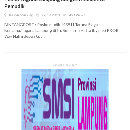
Pemudik
Bandar Lampung
17 Jun 2018
491 Views
BINTANGPOST : Posko mudik 1439 H Taruna Siaga
Bencana/Tagana Lampung di jln. Soekarno Hatta (by pas) PKOR
Way Halim depan G. . . .
ADVERTISEMENT