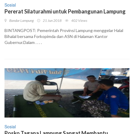
Sosial
Pererat Silaturahmi untuk Pembangunan Lampung
Bandar Lampung
21 Jun 2018
402 Views
BINTANGPOST: Pemerintah Provinsi Lampung menggelar Halal
Bihalal bersama Forkopimda dan ASN di Halaman Kantor
Gubernur.Dalam . . . .
Sosial
Posko Tagana Lampung Sangat Membantu