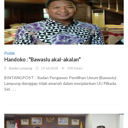
Politik
Handoko : “Bawaslu akal-akalan”
Bandar Lampung
19 Jul 2018
590 Views
BINTANGPOST : Badan Pengawas Pemilihan Umum (Bawaslu)
Lampung dianggap tidak amanah dalam menjalankan UU Pilkada.
Sel. . . .