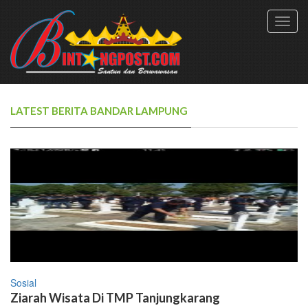
Toggl
navig
LATEST BERITA BANDAR LAMPUNG
Sosial
Ziarah Wisata Di TMP Tanjungkarang