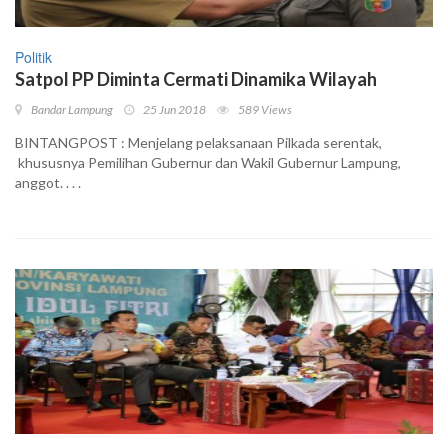
Politik
Satpol PP Diminta Cermati Dinamika Wilayah
Bandar Lampung
25 Jun 2018
589 Views
BINTANGPOST : Menjelang pelaksanaan Pilkada serentak,
khususnya Pemilihan Gubernur dan Wakil Gubernur Lampung,
anggot. . . .