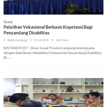
Sosial
Pelatihan Vokasional Berbasis Kopetensi Bagi
Penyandang Disabilitas
Bandar Lampung
09 Jul 2018
460 Views
BINTANGPOST : Dinas Sosial Provinsi Lampung bekerjasama
dengan Balai Besar Rehabilitasi Vokasional Penyandang Disabilitas
(B. . . .