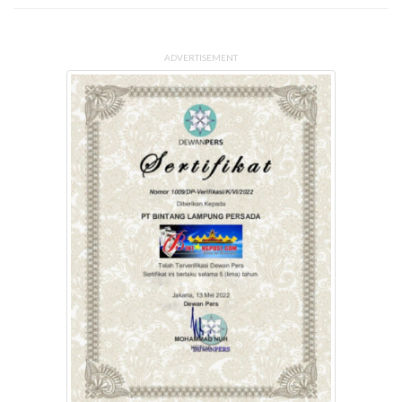
ADVERTISEMENT