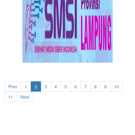
Prev
1
2
3
4
5
6
7
8
9
10
11
Next