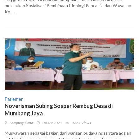
melakukan Sosialisasi Pembinaan Ideologi Pancasila dan Wawasan
Ke. . . .
Parlemen
Noverisman Subing Sosper Rembug Desa di
Mumbang Jaya
Lampung Timur
04 Apr 2021
1361 Views
Musyawarah sebagai bagian dari warisan budaya nusantara adalah