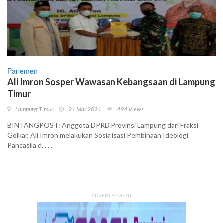
Parlemen
Ali Imron Sosper Wawasan Kebangsaan di Lampung
Timur
Lampung Timur
21 Mar 2021
494 Views
BINTANGPOST: Anggota DPRD Provinsi Lampung dari Fraksi
Golkar, Ali Imron melakukan Sosialisasi Pembinaan Ideologi
Pancasila d. . . .
ADVERTISEMENT