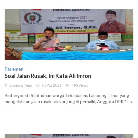
Parlemen
Soal Jalan Rusak, Ini Kata Ali Imron
Lampung Timur
03 Apr 2021
495 Views
Bintangpost: Soal aduan warga Telukdalem, Lampung Timur yang
mengeluhkan jalan rusak tak kunjung di perbaiki, Anggota DPRD La.
. . .