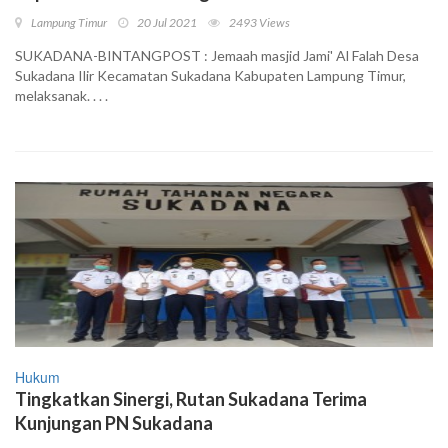
Lampung Timur
20 Jul 2021
2493 Views
SUKADANA-BINTANGPOST : Jemaah masjid Jami' Al Falah Desa
Sukadana Ilir Kecamatan Sukadana Kabupaten Lampung Timur,
melaksanak. . . .
Hukum
Tingkatkan Sinergi, Rutan Sukadana Terima
Kunjungan PN Sukadana