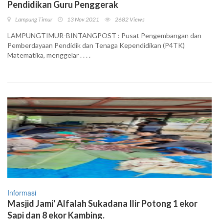
Pendidikan Guru Penggerak
Lampung Timur
13 Nov 2021
2682 Views
LAMPUNGTIMUR-BINTANGPOST : Pusat Pengembangan dan
Pemberdayaan Pendidik dan Tenaga Kependidikan (P4TK)
Matematika, menggelar . . . .
Informasi
Masjid Jami' Alfalah Sukadana Ilir Potong 1 ekor
Sapi dan 8 ekor Kambing.