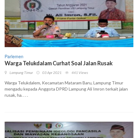
Parlemen
Warga Telukdalam Curhat Soal Jalan Rusak
Lampung Timur
03 Apr 2021
441 Views
Warga Telukdalem, Kecamatan Mataram Baru, Lampung Timur
mengadu kepada Anggota DPRD Lampung Ali Imron terkait jalan
rusak, ha. . . .