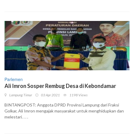
Parlemen
Ali Imron Sosper Rembug Desa di Kebondamar
Lampung Timur
03 Apr 2021
1198 Views
BINTANGPOST: Anggota DPRD Provinsi Lampung dari Fraksi
Golkar, Ali Imron mengajak masyarakat untuk menghidupkan dan
melestari. . . .