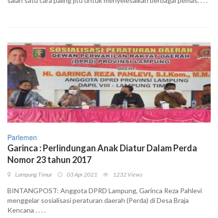
salah satu cara paling jitu untuk menyelesaikan berbagai pemas. . . .
Parlemen
Garinca : Perlindungan Anak Diatur Dalam Perda
Nomor 23 tahun 2017
Lampung Timur
03 Apr 2021
1232 Views
BINTANGPOST: Anggota DPRD Lampung, Garinca Reza Pahlevi
menggelar sosialisasi peraturan daerah (Perda) di Desa Braja
Kencana . . . .