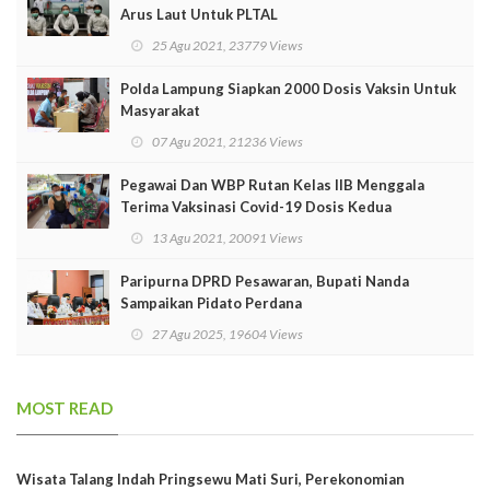
Arus Laut Untuk PLTAL
25 Agu 2021, 23779 Views
Polda Lampung Siapkan 2000 Dosis Vaksin Untuk
Masyarakat
07 Agu 2021, 21236 Views
Pegawai Dan WBP Rutan Kelas IIB Menggala
Terima Vaksinasi Covid-19 Dosis Kedua
13 Agu 2021, 20091 Views
Paripurna DPRD Pesawaran, Bupati Nanda
Sampaikan Pidato Perdana
27 Agu 2025, 19604 Views
MOST READ
Wisata Talang Indah Pringsewu Mati Suri, Perekonomian