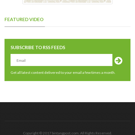
FEATURED VIDEO
SUBSCRIBE TO RSS FEEDS
Get all latest content delivered to your email a few times a month.
Copyright © 2017 bintangpost.com. All Rights Reserved.