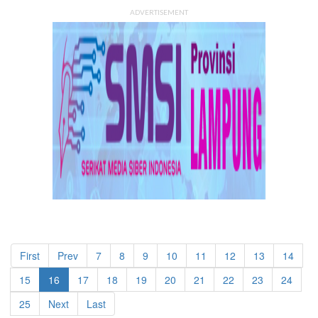
ADVERTISEMENT
First
Prev
7
8
9
10
11
12
13
14
15
16
17
18
19
20
21
22
23
24
25
Next
Last