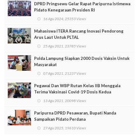
DPRD Pringsewu Gelar Rapat Paripurna Istimewa
Pidato Kenegaraan Presiden RI
16 Agu 2024, 25353 Views
Mahasiswa ITERA Rancang Inovasi Pendorong
Arus Laut Untuk PLTAL
25 Agu 2021, 23785 Views
Polda Lampung Siapkan 2000 Dosis Vaksin Untuk
Masyarakat
07 Agu 2021, 21237 Views
Pegawai Dan WBP Rutan Kelas IIB Menggala
Terima Vaksinasi Covid-19 Dosis Kedua
13 Agu 2021, 20098 Views
Paripurna DPRD Pesawaran, Bupati Nanda
Sampaikan Pidato Perdana
27 Agu 2025, 19610 Views