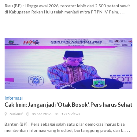
Riau (BP) : Hingga awal 2026, tercatat lebih dari 2.500 petani sawit
di Kabupaten Rokan Hulu telah menjadi mitra PTPN IV Palm. . . .
Informasi
Cak Imin: Jangan jadi 'Otak Bosok', Pers harus Sehat
Nasional
09 Feb 2026
1715 Views
Banten (BP) : Pers sebagai salah satu pilar demokrasi harus bisa
memberikan informasi yang kredibel, bertanggung jawab, dan b. . . .