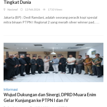
Tingkat Dunia
Nasional
12 Feb 2026
1710 Views
Jakarta (BP) : Dedi Ramdani, adalah seorang peracik kopi spesial
mitra binaan PTPN I Regional 2 yang meraih silver winner pad. . . .
Informasi
Wujud Dukungan dan Sinergi, DPRD Muara Enim
Gelar Kunjungan ke PTPN I dan IV