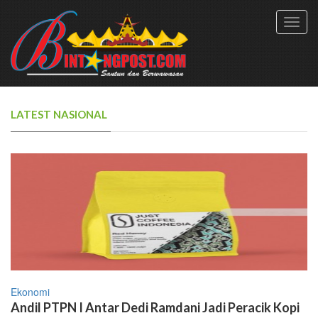
Toggl
navig
LATEST NASIONAL
Ekonomi
Andil PTPN I Antar Dedi Ramdani Jadi Peracik Kopi