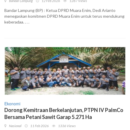
Bandar Lampung
12 Feb 2026
1287 Views
Bandar Lampung (BP) : Ketua DPRD Muara Enim, Dedi Arianto
menegaskan komitmen DPRD Muara Enim untuk terus mendukung
keberadaa. . . .
Ekonomi
Dorong Kemitraan Berkelanjutan, PTPN IV PalmCo
Bersama Petani Sawit Garap 5.271 Ha
Nasional
11 Feb 2026
1336 Views