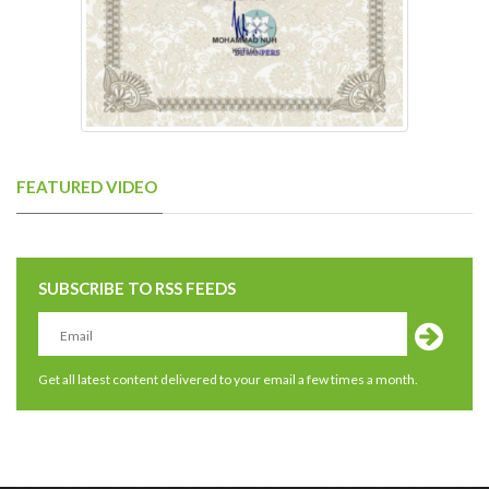
FEATURED VIDEO
SUBSCRIBE TO RSS FEEDS
Get all latest content delivered to your email a few times a month.