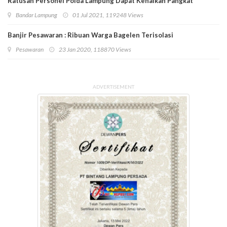
Ratusan Personel Polda Lampung Dapat Kenaikan Pangkat
Bandar Lampung
01 Jul 2021, 119248 Views
Banjir Pesawaran : Ribuan Warga Bagelen Terisolasi
Pesawaran
23 Jan 2020, 118870 Views
ADVERTISEMENT