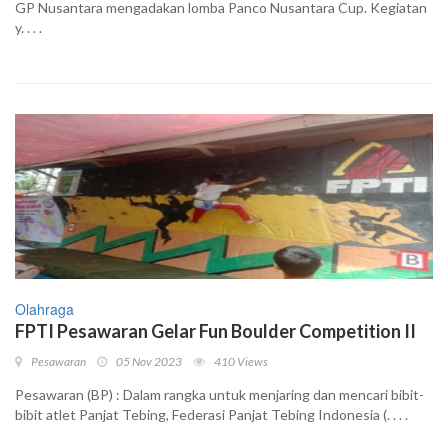
GP Nusantara mengadakan lomba Panco Nusantara Cup. Kegiatan
y. . . .
Olahraga
FPTI Pesawaran Gelar Fun Boulder Competition II
Pesawaran
05 Nov 2023
410 Views
Pesawaran (BP) : Dalam rangka untuk menjaring dan mencari bibit-
bibit atlet Panjat Tebing, Federasi Panjat Tebing Indonesia (. . . .