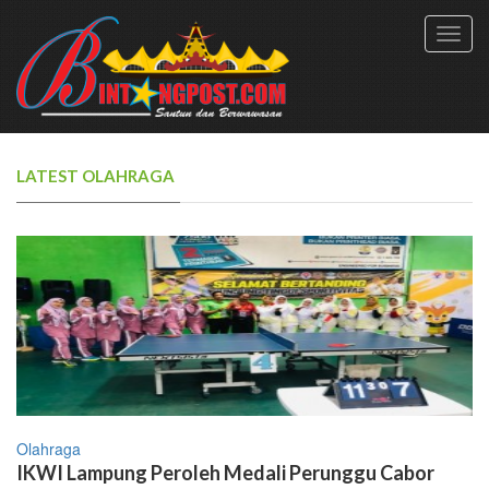
Toggl
navig
LATEST OLAHRAGA
Olahraga
IKWI Lampung Peroleh Medali Perunggu Cabor