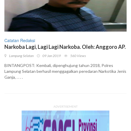
Catatan Redaksi
Narkoba Lagi, Lagi Lagi Narkoba. Oleh: Anggoro AP.
Lampung Selatan
09 Jan 2019
560 Views
BINTANGPOST: Kembali, dipenghujung tahun 2018, Polres
Lampung Selatan berhasil menggagalkan peredaran Narkotika Jenis
Ganja, . . . .
ADVERTISEMENT