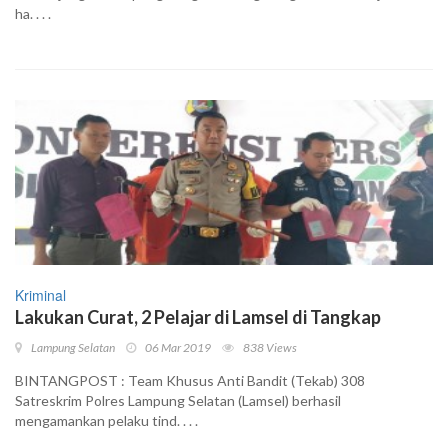
ha. . . .
Kriminal
Lakukan Curat, 2 Pelajar di Lamsel di Tangkap
Lampung Selatan
06 Mar 2019
838 Views
BINTANGPOST : Team Khusus Anti Bandit (Tekab) 308
Satreskrim Polres Lampung Selatan (Lamsel) berhasil
mengamankan pelaku tind. . . .