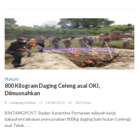
Hukum
800 Kilogram Daging Celeng asal OKI,
Diimusnahkan
Lampung Selatan
14 Feb 2019
702 Views
BINTANGPOST: Badan Karantina Pertanian wilayah kerja
bakauheni lakukan pemusnahan 800kg daging babi hutan (celeng)
asal Teluk. . . .