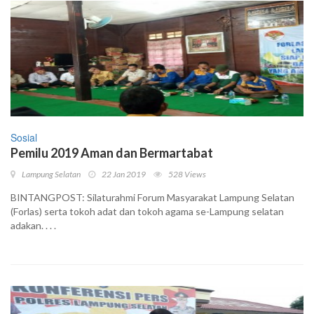
Sosial
Pemilu 2019 Aman dan Bermartabat
Lampung Selatan
22 Jan 2019
528 Views
BINTANGPOST: Silaturahmi Forum Masyarakat Lampung Selatan
(Forlas) serta tokoh adat dan tokoh agama se-Lampung selatan
adakan. . . .