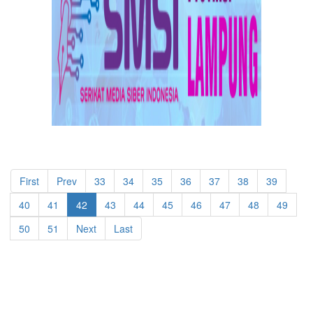
First
Prev
33
34
35
36
37
38
39
40
41
42
43
44
45
46
47
48
49
50
51
Next
Last