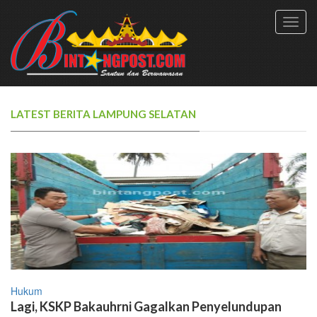
Toggl
navig
LATEST BERITA LAMPUNG SELATAN
Hukum
Lagi, KSKP Bakauhrni Gagalkan Penyelundupan