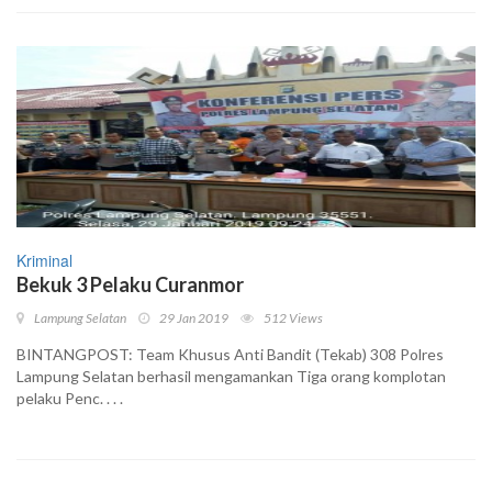
Kriminal
Bekuk 3 Pelaku Curanmor
Lampung Selatan
29 Jan 2019
512 Views
BINTANGPOST: Team Khusus Anti Bandit (Tekab) 308 Polres
Lampung Selatan berhasil mengamankan Tiga orang komplotan
pelaku Penc. . . .