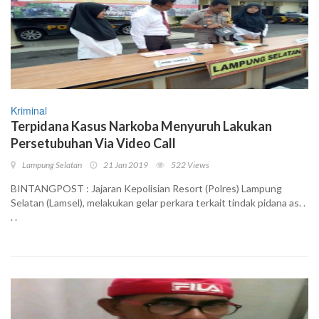
Kriminal
Terpidana Kasus Narkoba Menyuruh Lakukan
Persetubuhan Via Video Call
Lampung Selatan
21 Jan 2019
522 Views
BINTANGPOST : Jajaran Kepolisian Resort (Polres) Lampung
Selatan (Lamsel), melakukan gelar perkara terkait tindak pidana as. .
. .