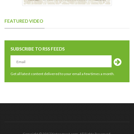
FEATURED VIDEO
SUBSCRIBE TO RSS FEEDS
Get all latest content delivered to your email a few times a month.
Copyright © 2017 bintangpost.com. All Rights Reserved.