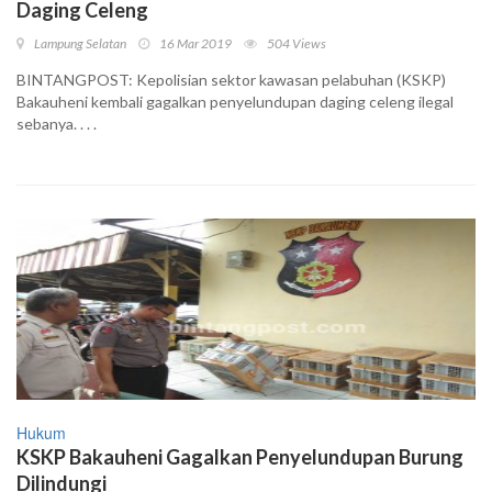
Daging Celeng
Lampung Selatan
16 Mar 2019
504 Views
BINTANGPOST: Kepolisian sektor kawasan pelabuhan (KSKP)
Bakauheni kembali gagalkan penyelundupan daging celeng ilegal
sebanya. . . .
Hukum
KSKP Bakauheni Gagalkan Penyelundupan Burung
Dilindungi