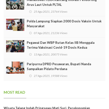
Arus Laut Untuk PLTAL
25 Agu 2021, 23764 Views
Polda Lampung Siapkan 2000 Dosis Vaksin Untuk
Masyarakat
07 Agu 2021, 21236 Views
Pegawai Dan WBP Rutan Kelas IIB Menggala
Terima Vaksinasi Covid-19 Dosis Kedua
13 Agu 2021, 20075 Views
Paripurna DPRD Pesawaran, Bupati Nanda
Sampaikan Pidato Perdana
27 Agu 2025, 19588 Views
MOST READ
Wisata Talang Indah Pringsewu Mati Suri, Perekonomian