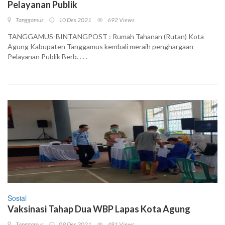
Pelayanan Publik
Tanggamus
10 Des 2021
692 Views
TANGGAMUS-BINTANGPOST : Rumah Tahanan (Rutan) Kota
Agung Kabupaten Tanggamus kembali meraih penghargaan
Pelayanan Publik Berb. . . .
Sosial
Vaksinasi Tahap Dua WBP Lapas Kota Agung
Tanggamus
09 Des 2021
481 Views