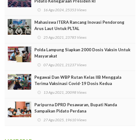
Pidato Kenegaraan Presiden RI
16 Agu 2024, 25353 Views
Mahasiswa ITERA Rancang Inovasi Pendorong
Arus Laut Untuk PLTAL
25 Agu 2021, 23785 Views
Polda Lampung Siapkan 2000 Dosis Vaksin Untuk
Masyarakat
07 Agu 2021, 21237 Views
Pegawai Dan WBP Rutan Kelas IIB Menggala
Terima Vaksinasi Covid-19 Dosis Kedua
13 Agu 2021, 20098 Views
Paripurna DPRD Pesawaran, Bupati Nanda
Sampaikan Pidato Perdana
27 Agu 2025, 19610 Views