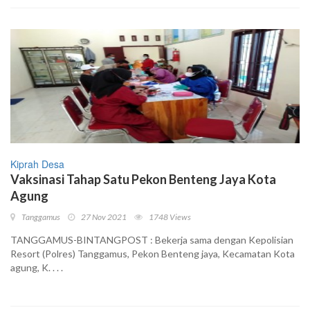
Kiprah Desa
Vaksinasi Tahap Satu Pekon Benteng Jaya Kota
Agung
Tanggamus
27 Nov 2021
1748 Views
TANGGAMUS-BINTANGPOST : Bekerja sama dengan Kepolisian
Resort (Polres) Tanggamus, Pekon Benteng jaya, Kecamatan Kota
agung, K. . . .