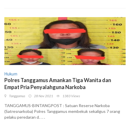
Hukum
Polres Tanggamus Amankan Tiga Wanita dan
Empat Pria Penyalahguna Narkoba
Tanggamus
28 Nov 2021
1383 Views
TANGGAMUS-BINTANGPOST : Satuan Reserse Narkoba
(Satresnarkoba) Polres Tanggamus membekuk sekaligus 7 orang
pelaku peredaran d. . . .