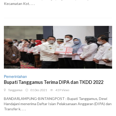
Kecamatan Kot. . . .
Pemerintahan
Bupati Tanggamus Terima DIPA dan TKDD 2022
Tanggamus
01 Des 2021
419 Views
BANDARLAMPUNG-BINTANGPOST : Bupati Tanggamus, Dewi
Handajani menerima Daftar Isian Pelaksanaan Anggaran (DIPA) dan
Transfer k. . . .