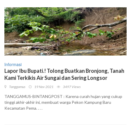
Informasi
Lapor Ibu Bupati.! Tolong Buatkan Bronjong, Tanah
Kami Terkikis Air Sungai dan Sering Longsor
Tanggamus
19 Nov 2021
3497 Views
TANGGAMUS-BINTANGPOST : Karena curah hujan yang cukup
tinggi akhir-akhir ini, membuat warga Pekon Kampung Baru
Kecamatan Pema. . . .