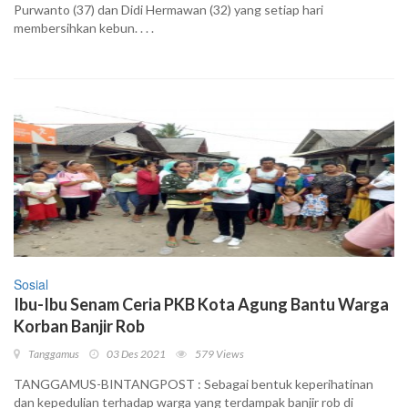
Purwanto (37) dan Didi Hermawan (32) yang setiap hari
membersihkan kebun. . . .
Sosial
Ibu-Ibu Senam Ceria PKB Kota Agung Bantu Warga
Korban Banjir Rob
Tanggamus
03 Des 2021
579 Views
TANGGAMUS-BINTANGPOST : Sebagai bentuk keperihatinan
dan kepedulian terhadap warga yang terdampak banjir rob di