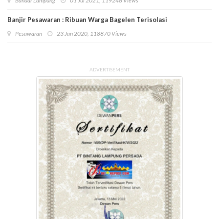
Bandar Lampung
01 Jul 2021, 119248 Views
Banjir Pesawaran : Ribuan Warga Bagelen Terisolasi
Pesawaran
23 Jan 2020, 118870 Views
ADVERTISEMENT