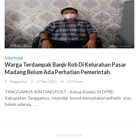
Informasi
Warga Terdampak Banjir Rob Di Kelurahan Pasar
Madang Belum Ada Perhatian Pemerintah.
Tanggamus
17 Nov 2021
523 Views
TANGGAMUS-BINTANGPOST : Ketua Komisi III DPRD
Kabupaten Tanggamus, Iskandar Juned menyatakan prihatin atas
belum adanya. . . .
ADVERTISEMENT