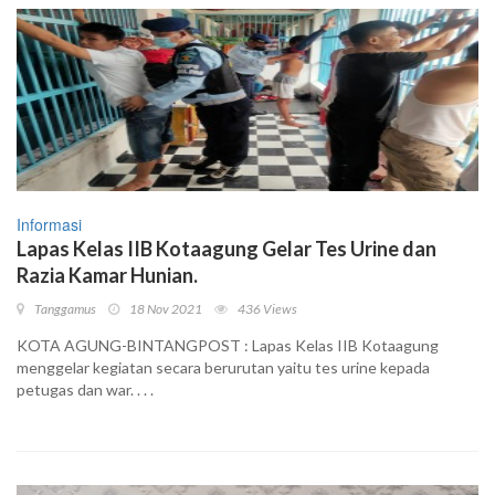
Informasi
Lapas Kelas IIB Kotaagung Gelar Tes Urine dan
Razia Kamar Hunian.
Tanggamus
18 Nov 2021
436 Views
KOTA AGUNG-BINTANGPOST : Lapas Kelas IIB Kotaagung
menggelar kegiatan secara berurutan yaitu tes urine kepada
petugas dan war. . . .