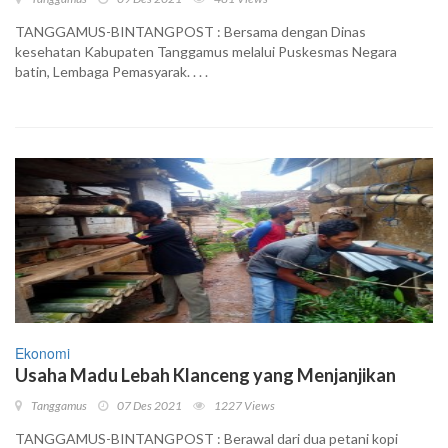
TANGGAMUS-BINTANGPOST : Bersama dengan Dinas
kesehatan Kabupaten Tanggamus melalui Puskesmas Negara
batin, Lembaga Pemasyarak. . . .
Ekonomi
Usaha Madu Lebah Klanceng yang Menjanjikan
Tanggamus
07 Des 2021
1227 Views
TANGGAMUS-BINTANGPOST : Berawal dari dua petani kopi