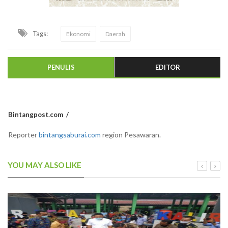
Tags:
Ekonomi
Daerah
PENULIS
EDITOR
Bintangpost.com
Reporter
bintangsaburai.com
region Pesawaran.
YOU MAY ALSO LIKE