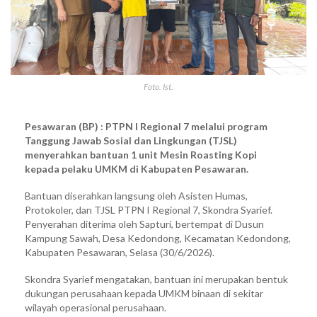
Foto. Ist.
Pesawaran (BP) : PTPN I Regional 7 melalui program
Tanggung Jawab Sosial dan Lingkungan (TJSL)
menyerahkan bantuan 1 unit Mesin Roasting Kopi
kepada pelaku UMKM di Kabupaten Pesawaran.
Bantuan diserahkan langsung oleh Asisten Humas,
Protokoler, dan TJSL PTPN I Regional 7, Skondra Syarief.
Penyerahan diterima oleh Sapturi, bertempat di Dusun
Kampung Sawah, Desa Kedondong, Kecamatan Kedondong,
Kabupaten Pesawaran, Selasa (30/6/2026).
Skondra Syarief mengatakan, bantuan ini merupakan bentuk
dukungan perusahaan kepada UMKM binaan di sekitar
wilayah operasional perusahaan.