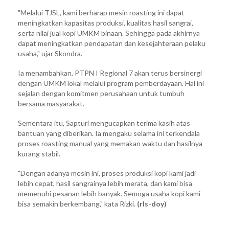
"Melalui TJSL, kami berharap mesin roasting ini dapat
meningkatkan kapasitas produksi, kualitas hasil sangrai,
serta nilai jual kopi UMKM binaan. Sehingga pada akhirnya
dapat meningkatkan pendapatan dan kesejahteraan pelaku
usaha," ujar Skondra.
Ia menambahkan, PTPN I Regional 7 akan terus bersinergi
dengan UMKM lokal melalui program pemberdayaan. Hal ini
sejalan dengan komitmen perusahaan untuk tumbuh
bersama masyarakat.
Sementara itu, Sapturi mengucapkan terima kasih atas
bantuan yang diberikan. Ia mengaku selama ini terkendala
proses roasting manual yang memakan waktu dan hasilnya
kurang stabil.
"Dengan adanya mesin ini, proses produksi kopi kami jadi
lebih cepat, hasil sangrainya lebih merata, dan kami bisa
memenuhi pesanan lebih banyak. Semoga usaha kopi kami
bisa semakin berkembang," kata Rizki.
(rls-doy)