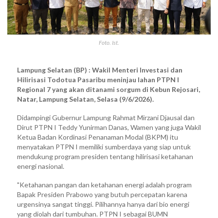
Foto. Ist.
Lampung Selatan (BP) : Wakil Menteri Investasi dan
Hilirisasi Todotua Pasaribu meninjau lahan PTPN I
Regional 7 yang akan ditanami sorgum di Kebun Rejosari,
Natar, Lampung Selatan, Selasa (9/6/2026).
Didampingi Gubernur Lampung Rahmat Mirzani Djausal dan
Dirut PTPN I Teddy Yunirman Danas, Wamen yang juga Wakil
Ketua Badan Kordinasi Penanaman Modal (BKPM) itu
menyatakan PTPN I memiliki sumberdaya yang siap untuk
mendukung program presiden tentang hilirisasi ketahanan
energi nasional.
"Ketahanan pangan dan ketahanan energi adalah program
Bapak Presiden Prabowo yang butuh percepatan karena
urgensinya sangat tinggi. Pilihannya hanya dari bio energi
yang diolah dari tumbuhan. PTPN I sebagai BUMN