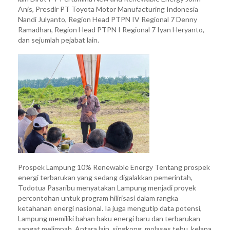
Anis, Presdir PT Toyota Motor Manufacturing Indonesia
Nandi Julyanto, Region Head PTPN IV Regional 7 Denny
Ramadhan, Region Head PTPN I Regional 7 Iyan Heryanto,
dan sejumlah pejabat lain.
Prospek Lampung 10% Renewable Energy Tentang prospek
energi terbarukan yang sedang digalakkan pemerintah,
Todotua Pasaribu menyatakan Lampung menjadi proyek
percontohan untuk program hilirisasi dalam rangka
ketahanan energi nasional. Ia juga mengutip data potensi,
Lampung memiliki bahan baku energi baru dan terbarukan
sangat melimpah. Antara lain, singkong, molases tebu, kelapa