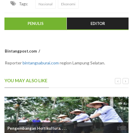
Tags:
Nasional
Ekonomi
PENULIS
EDITOR
Bintangpost.com
Reporter
bintangsaburai.com
region Lampung Selatan.
YOU MAY ALSO LIKE
Pengembangan Holtikultura. . . .