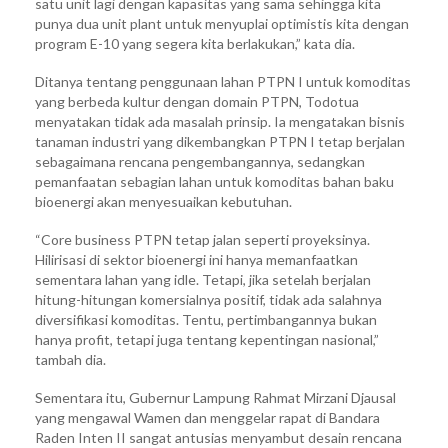
satu unit lagi dengan kapasitas yang sama sehingga kita
punya dua unit plant untuk menyuplai optimistis kita dengan
program E-10 yang segera kita berlakukan,” kata dia.
Ditanya tentang penggunaan lahan PTPN I untuk komoditas
yang berbeda kultur dengan domain PTPN, Todotua
menyatakan tidak ada masalah prinsip. Ia mengatakan bisnis
tanaman industri yang dikembangkan PTPN I tetap berjalan
sebagaimana rencana pengembangannya, sedangkan
pemanfaatan sebagian lahan untuk komoditas bahan baku
bioenergi akan menyesuaikan kebutuhan.
“Core business PTPN tetap jalan seperti proyeksinya.
Hilirisasi di sektor bioenergi ini hanya memanfaatkan
sementara lahan yang idle. Tetapi, jika setelah berjalan
hitung-hitungan komersialnya positif, tidak ada salahnya
diversifikasi komoditas. Tentu, pertimbangannya bukan
hanya profit, tetapi juga tentang kepentingan nasional,”
tambah dia.
Sementara itu, Gubernur Lampung Rahmat Mirzani Djausal
yang mengawal Wamen dan menggelar rapat di Bandara
Raden Inten II sangat antusias menyambut desain rencana