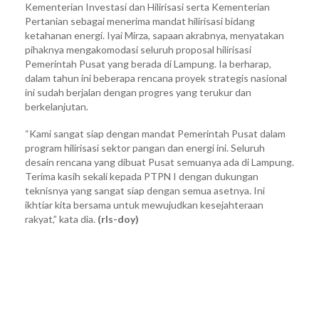
Kementerian Investasi dan Hilirisasi serta Kementerian
Pertanian sebagai menerima mandat hilirisasi bidang
ketahanan energi. Iyai Mirza, sapaan akrabnya, menyatakan
pihaknya mengakomodasi seluruh proposal hilirisasi
Pemerintah Pusat yang berada di Lampung. Ia berharap,
dalam tahun ini beberapa rencana proyek strategis nasional
ini sudah berjalan dengan progres yang terukur dan
berkelanjutan.
“Kami sangat siap dengan mandat Pemerintah Pusat dalam
program hilirisasi sektor pangan dan energi ini. Seluruh
desain rencana yang dibuat Pusat semuanya ada di Lampung.
Terima kasih sekali kepada PTPN I dengan dukungan
teknisnya yang sangat siap dengan semua asetnya. Ini
ikhtiar kita bersama untuk mewujudkan kesejahteraan
rakyat,” kata dia.
(rls-doy)