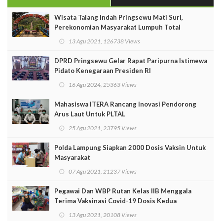
Wisata Talang Indah Pringsewu Mati Suri,
Perekonomian Masyarakat Lumpuh Total
13 Agu 2021, 126738 Views
DPRD Pringsewu Gelar Rapat Paripurna Istimewa
Pidato Kenegaraan Presiden RI
16 Agu 2024, 25363 Views
Mahasiswa ITERA Rancang Inovasi Pendorong
Arus Laut Untuk PLTAL
25 Agu 2021, 23795 Views
Polda Lampung Siapkan 2000 Dosis Vaksin Untuk
Masyarakat
07 Agu 2021, 21237 Views
Pegawai Dan WBP Rutan Kelas IIB Menggala
Terima Vaksinasi Covid-19 Dosis Kedua
13 Agu 2021, 20108 Views