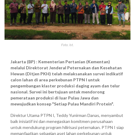
Foto. Ist.
Jakarta (BP) : Kementerian Pertanian (Kementan)
melalui Direktorat Jenderal Peternakan dan Kesehatan
Hewan (Ditjen PKH) telah melaksanakan survei indikatif
calon lahan di area perkebunan PTPN I untuk
pengembangan klaster produksi daging ayam dan telur
nasional. Survei ini bertujuan untuk mendorong
pemerataan produksi di luar Pulau Jawa dan
mewujudkan konsep "Setiap Pulau Mandiri Protein".
Direktur Utama PTPN I, Teddy Yunirman Danas, menyambut
baik inisiatif ini dan menegaskan komitmen perusahaan
untuk mendukung program hilirisasi peternakan. PTPN I siap
memanfaatkan sebagian aset lahan perkebunan untuk