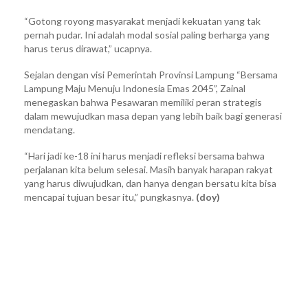
“Gotong royong masyarakat menjadi kekuatan yang tak
pernah pudar. Ini adalah modal sosial paling berharga yang
harus terus dirawat,” ucapnya.
Sejalan dengan visi Pemerintah Provinsi Lampung “Bersama
Lampung Maju Menuju Indonesia Emas 2045”, Zainal
menegaskan bahwa Pesawaran memiliki peran strategis
dalam mewujudkan masa depan yang lebih baik bagi generasi
mendatang.
“Hari jadi ke-18 ini harus menjadi refleksi bersama bahwa
perjalanan kita belum selesai. Masih banyak harapan rakyat
yang harus diwujudkan, dan hanya dengan bersatu kita bisa
mencapai tujuan besar itu,” pungkasnya.
(doy)