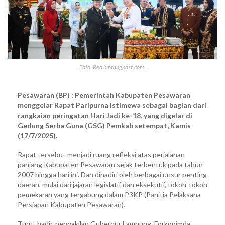
Foto. Red bintangpost.com.
Pesawaran (BP) : Pemerintah Kabupaten Pesawaran
menggelar Rapat Paripurna Istimewa sebagai bagian dari
rangkaian peringatan Hari Jadi ke-18, yang digelar di
Gedung Serba Guna (GSG) Pemkab setempat, Kamis
(17/7/2025).
Rapat tersebut menjadi ruang refleksi atas perjalanan
panjang Kabupaten Pesawaran sejak terbentuk pada tahun
2007 hingga hari ini. Dan dihadiri oleh berbagai unsur penting
daerah, mulai dari jajaran legislatif dan eksekutif, tokoh-tokoh
pemekaran yang tergabung dalam P3KP (Panitia Pelaksana
Persiapan Kabupaten Pesawaran).
Turut hadir, perwakilan Gubernur Lampung, Forkopimda,