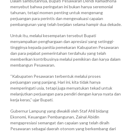
Dalam sambutannya, Bupati Pesawaran Dendi Ramadhona
menyebut bahwa peringatan ini bukan hanya seremonial
tahunan, tetapi momen penting untuk mengenang
perjuangan para perintis dan mengevaluasi capaian
pembangunan yang telah berjalan selama hampir dua dekade.
Untuk itu, melalui kesempatan tersebut Bupati
menyampaikan penghargaan dan apresiasi yang setinggi-
tingginya kepada panitia pemekaran Kabupaten Pesawaran
dan para pejabat pemerintahan terdahulu yang telah
memberikan kontribusinya melalui pemikiran dan karya dalam
membangun Pesawaran.
“Kabupaten Pesawaran terbentuk melalui proses
perjuangan yang panjang. Hari ini, kita tidak hanya
memperingati usia, tetapi juga menyatukan tekad untuk
melanjutkan perjuangan para pendiri dengan karya nyata dan
kerja keras,” ujar Bupati.
Gubernur Lampung yang diwakili oleh Staf Ahli bidang
Ekonomi, Keuangan Pembangunan, Zainal Abidin
mengapresiasi semangat dan capaian yang telah diraih
Pesawaran sebagai daerah otonom yang berkembang dari