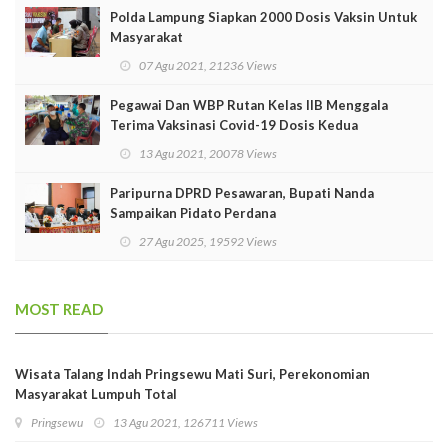
Polda Lampung Siapkan 2000 Dosis Vaksin Untuk
Masyarakat
07 Agu 2021, 21236 Views
Pegawai Dan WBP Rutan Kelas IIB Menggala
Terima Vaksinasi Covid-19 Dosis Kedua
13 Agu 2021, 20078 Views
Paripurna DPRD Pesawaran, Bupati Nanda
Sampaikan Pidato Perdana
27 Agu 2025, 19592 Views
MOST READ
Wisata Talang Indah Pringsewu Mati Suri, Perekonomian
Masyarakat Lumpuh Total
Pringsewu
13 Agu 2021, 126711 Views