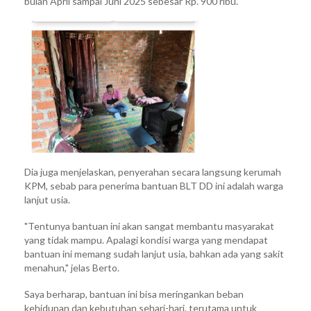
bulan April sampai Juni 2025 sebesar Rp. 900 ribu.
Dia juga menjelaskan, penyerahan secara langsung kerumah
KPM, sebab para penerima bantuan BLT DD ini adalah warga
lanjut usia.
"Tentunya bantuan ini akan sangat membantu masyarakat
yang tidak mampu. Apalagi kondisi warga yang mendapat
bantuan ini memang sudah lanjut usia, bahkan ada yang sakit
menahun," jelas Berto.
Saya berharap, bantuan ini bisa meringankan beban
kehidupan dan kebutuhan sehari-hari, terutama untuk