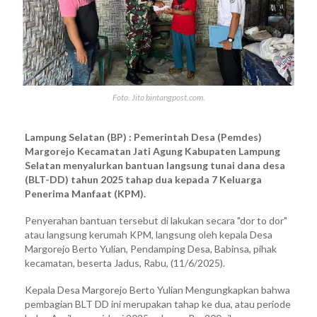
Foto. Jito bintangpost.com.
Lampung Selatan (BP) : Pemerintah Desa (Pemdes)
Margorejo Kecamatan Jati Agung Kabupaten Lampung
Selatan menyalurkan bantuan langsung tunai dana desa
(BLT-DD) tahun 2025 tahap dua kepada 7 Keluarga
Penerima Manfaat (KPM).
Penyerahan bantuan tersebut di lakukan secara "dor to dor"
atau langsung kerumah KPM, langsung oleh kepala Desa
Margorejo Berto Yulian, Pendamping Desa, Babinsa, pihak
kecamatan, beserta Jadus, Rabu, (11/6/2025).
Kepala Desa Margorejo Berto Yulian Mengungkapkan bahwa
pembagian BLT DD ini merupakan tahap ke dua, atau periode