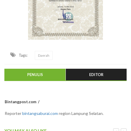
Tags:
Daerah
PENULIS
EDITOR
Bintangpost.com
Reporter
bintangsaburai.com
region Lampung Selatan.
YOU MAY ALSO LIKE