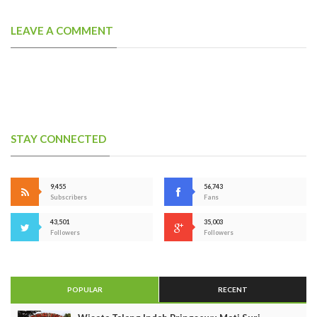
LEAVE A COMMENT
STAY CONNECTED
9,455
56,743
Subscribers
Fans
43,501
35,003
Followers
Followers
POPULAR
RECENT