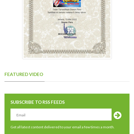
FEATURED VIDEO
SUBSCRIBE TO RSS FEEDS
Get all latest content delivered to your email a few times a month.