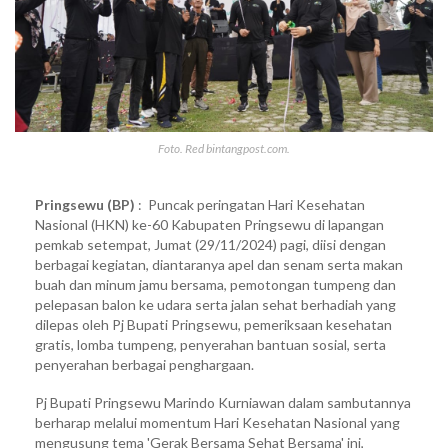
Foto. Red bintangpost.com.
Pringsewu (BP)
: Puncak peringatan Hari Kesehatan
Nasional (HKN) ke-60 Kabupaten Pringsewu di lapangan
pemkab setempat, Jumat (29/11/2024) pagi, diisi dengan
berbagai kegiatan, diantaranya apel dan senam serta makan
buah dan minum jamu bersama, pemotongan tumpeng dan
pelepasan balon ke udara serta jalan sehat berhadiah yang
dilepas oleh Pj Bupati Pringsewu, pemeriksaan kesehatan
gratis, lomba tumpeng, penyerahan bantuan sosial, serta
penyerahan berbagai penghargaan.
Pj Bupati Pringsewu Marindo Kurniawan dalam sambutannya
berharap melalui momentum Hari Kesehatan Nasional yang
mengusung tema 'Gerak Bersama Sehat Bersama' ini,