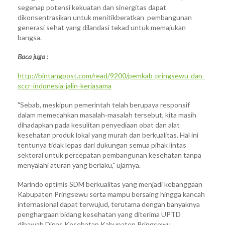
segenap potensi kekuatan dan sinergitas dapat
dikonsentrasikan untuk menitikberatkan pembangunan
generasi sehat yang dilandasi tekad untuk memajukan
bangsa.
Baca juga :
http://bintangpost.com/read/9200/pemkab-pringsewu-dan-
sccr-indonesia-jalin-kerjasama
"Sebab, meskipun pemerintah telah berupaya responsif
dalam memecahkan masalah-masalah tersebut, kita masih
dihadapkan pada kesulitan penyediaan obat dan alat
kesehatan produk lokal yang murah dan berkualitas. Hal ini
tentunya tidak lepas dari dukungan semua pihak lintas
sektoral untuk percepatan pembangunan kesehatan tanpa
menyalahi aturan yang berlaku," ujarnya.
Marindo optimis SDM berkualitas yang menjadi kebanggaan
Kabupaten Pringsewu serta mampu bersaing hingga kancah
internasional dapat terwujud, terutama dengan banyaknya
penghargaan bidang kesehatan yang diterima UPTD
dibawah Dinas Kesehatan Kabupaten Pringsewu.