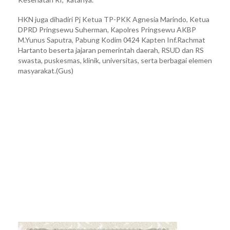
HKN juga dihadiri Pj Ketua TP-PKK Agnesia Marindo, Ketua
DPRD Pringsewu Suherman, Kapolres Pringsewu AKBP
M.Yunus Saputra, Pabung Kodim 0424 Kapten Inf.Rachmat
Hartanto beserta jajaran pemerintah daerah, RSUD dan RS
swasta, puskesmas, klinik, universitas, serta berbagai elemen
masyarakat.(Gus)