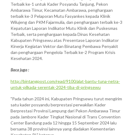
Terbaik ke-1 untuk Kader Posyandu Tanjung, Pekon
Ambarawa Timur, Kecamatan Ambarawa, penghargaan
terbaik ke-3 Pelaporan Mutu Fasyankes kepada Klinik
Wilujeng dan PKM Fajarmulia, dan penghargaan terbaik ke-3
Kepatutan Laporan Indikator Mutu Klinik dan Puskesmas
Terbaik, serta penghargaan kepada Dinas Kesehatan
Kabupaten Pringsewu atas Presentase Laporan Indikator
Kinerja Kegiatan Vektor dan Binatang Pembawa Penyakit
dan penghargaan Pengelola Terbaik ke-2 Program Krisis
Kesehatan 2024.
Baca juga :
http://bintangpost.com/read/9100/alat-bantu-tuna-netra-
untuk-pilkada-serentak-2024-tiba-di-pringsewu
"Pada tahun 2024 ini, Kabupaten Pringsewu turut mengirim
satu kader posyandu berprestasi perwakilan Kader
Berprestasi Provinsi Lampung dari Pekon Ambarawa Timur
pada Jambore Kader Tingkat Nasional di Trans Convention
Center Bandung pada 12 hingga 15 September 2024 lalu
bersama 38 provinsi lainnya yang diadakan Kementerian
Kesehatan RI," katanya.