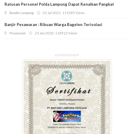
Ratusan Personel Polda Lampung Dapat Kenaikan Pangkat
Bandar Lampung
01 Jul 2021, 119285 Views
Banjir Pesawaran : Ribuan Warga Bagelen Terisolasi
Pesawaran
23 Jan 2020, 118912 Views
ADVERTISEMENT