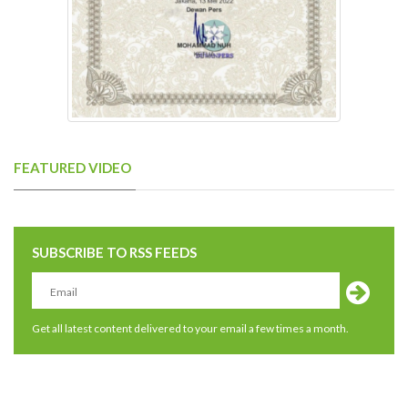
FEATURED VIDEO
SUBSCRIBE TO RSS FEEDS
Get all latest content delivered to your email a few times a month.