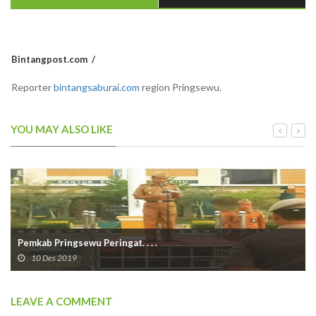
Bintangpost.com
Reporter
bintangsaburai.com
region Pringsewu.
YOU MAY ALSO LIKE
Pemkab Pringsewu Peringat. . . .
10 Des 2019
LEAVE A COMMENT