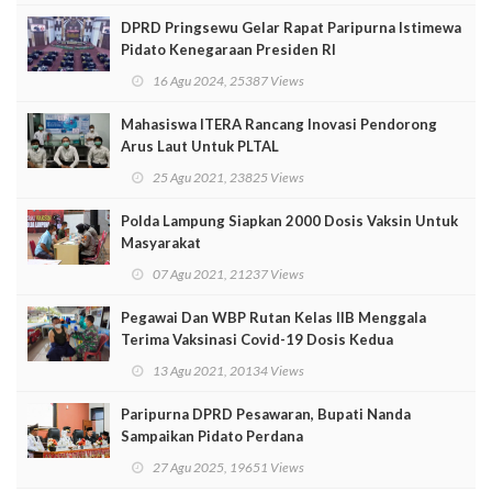
DPRD Pringsewu Gelar Rapat Paripurna Istimewa
Pidato Kenegaraan Presiden RI
16 Agu 2024, 25387 Views
Mahasiswa ITERA Rancang Inovasi Pendorong
Arus Laut Untuk PLTAL
25 Agu 2021, 23825 Views
Polda Lampung Siapkan 2000 Dosis Vaksin Untuk
Masyarakat
07 Agu 2021, 21237 Views
Pegawai Dan WBP Rutan Kelas IIB Menggala
Terima Vaksinasi Covid-19 Dosis Kedua
13 Agu 2021, 20134 Views
Paripurna DPRD Pesawaran, Bupati Nanda
Sampaikan Pidato Perdana
27 Agu 2025, 19651 Views