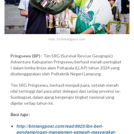
Foto. Ist bintangpost.com.
Pringsewu (BP)
: Tim SRG (Survival Rescue Geograpic)
Adventure Kabupaten Pringsewu berhasil meraih peringkat
I dalam lomba lintas alam Poltapala (LLAP) tahun 2024 yang
diselenggarakan oleh Politeknik Negeri Lampung.
Tim SRG Pringsewu, berhasil menjadi juara, setelah meraih
nilai tertinggi dari para atlet delegasi dari setiap provinsi se-
Sumbagsel, dalam ajang bergengsi tingkat nasional yang
digelar setiap tahun ini.
Baca Juga :
http://bintangpost.com/read/8923/ibn-beri-
pendampingan-manajemen-sampah-masyarakat-