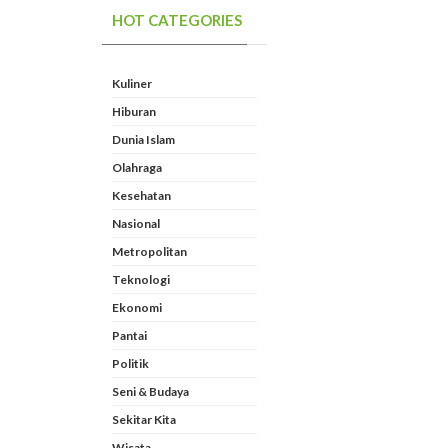
HOT CATEGORIES
Kuliner
Hiburan
Dunia Islam
Olahraga
Kesehatan
Nasional
Metropolitan
Teknologi
Ekonomi
Pantai
Politik
Seni & Budaya
Sekitar Kita
Wisata