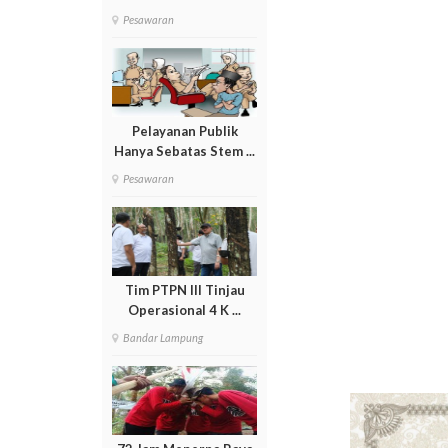
Pesawaran
Pelayanan Publik
Hanya Sebatas Stem ...
Pesawaran
Tim PTPN III Tinjau
Operasional 4 K ...
Bandar Lampung