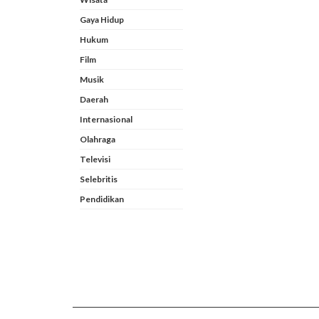
Gaya Hidup
Hukum
Film
Musik
Daerah
Internasional
Olahraga
Televisi
Selebritis
Pendidikan