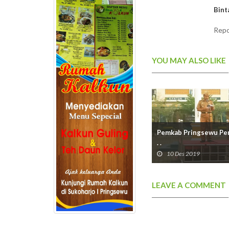
Bint
Repo
YOU MAY ALSO LIKE
Pemkab Pringsewu Peri
. .
10 Des 2019
LEAVE A COMMENT