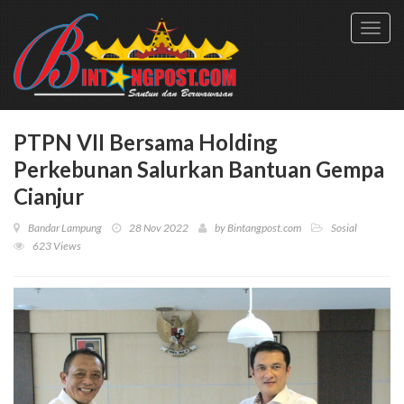
Toggl
navig
PTPN VII Bersama Holding
Perkebunan Salurkan Bantuan Gempa
Cianjur
Bandar Lampung
28 Nov 2022
by
Bintangpost.com
Sosial
623 Views