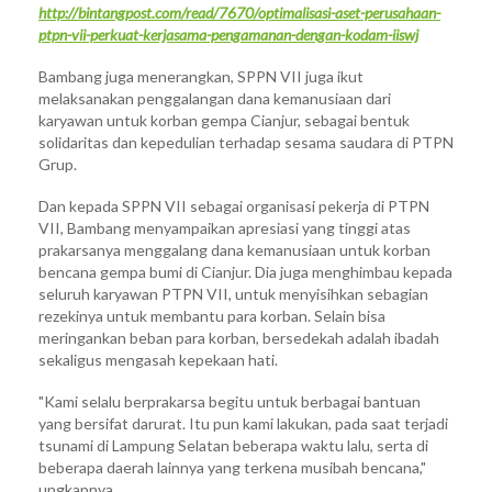
http://bintangpost.com/read/7670/optimalisasi-aset-perusahaan-
ptpn-vii-perkuat-kerjasama-pengamanan-dengan-kodam-iiswj
Bambang juga menerangkan, SPPN VII juga ikut
melaksanakan penggalangan dana kemanusiaan dari
karyawan untuk korban gempa Cianjur, sebagai bentuk
solidaritas dan kepedulian terhadap sesama saudara di PTPN
Grup.
Dan kepada SPPN VII sebagai organisasi pekerja di PTPN
VII, Bambang menyampaikan apresiasi yang tinggi atas
prakarsanya menggalang dana kemanusiaan untuk korban
bencana gempa bumi di Cianjur. Dia juga menghimbau kepada
seluruh karyawan PTPN VII, untuk menyisihkan sebagian
rezekinya untuk membantu para korban. Selain bisa
meringankan beban para korban, bersedekah adalah ibadah
sekaligus mengasah kepekaan hati.
"Kami selalu berprakarsa begitu untuk berbagai bantuan
yang bersifat darurat. Itu pun kami lakukan, pada saat terjadi
tsunami di Lampung Selatan beberapa waktu lalu, serta di
beberapa daerah lainnya yang terkena musibah bencana,"
ungkapnya.