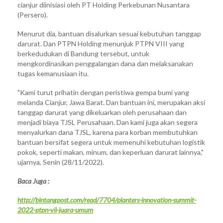
cianjur diinisiasi oleh PT Holding Perkebunan Nusantara
(Persero).
Menurut dia, bantuan disalurkan sesuai kebutuhan tanggap
darurat. Dan PTPN Holding menunjuk PTPN VIII yang
berkedudukan di Bandung tersebut, untuk
mengkordinasikan penggalangan dana dan melaksanakan
tugas kemanusiaan itu.
"Kami turut prihatin dengan peristiwa gempa bumi yang
melanda Cianjur, Jawa Barat. Dan bantuan ini, merupakan aksi
tanggap darurat yang dikeluarkan oleh perusahaan dan
menjadi biaya TJSL Perusahaan. Dan kami juga akan segera
menyalurkan dana TJSL, karena para korban membutuhkan
bantuan bersifat segera untuk memenuhi kebutuhan logistik
pokok, seperti makan, minum, dan keperluan darurat lainnya,"
ujarnya, Senin (28/11/2022).
Baca Juga :
http://bintangpost.com/read/7704/planters-innovation-summit-
2022-ptpn-vii-juara-umum