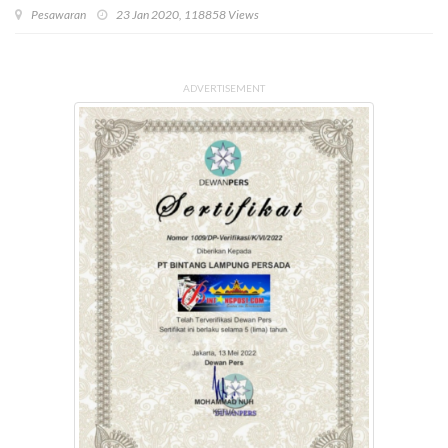
Pesawaran
23 Jan 2020, 118858 Views
ADVERTISEMENT