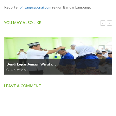
Reporter
bintangsaburai.com
region Bandar Lampung.
YOU MAY ALSO LIKE
Dendi Lepas Jemaah Wisata. . . .
07 Des 2017
LEAVE A COMMENT