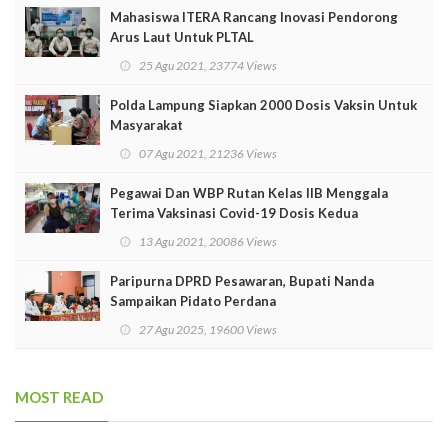
Mahasiswa ITERA Rancang Inovasi Pendorong
Arus Laut Untuk PLTAL
25 Agu 2021, 23774 Views
Polda Lampung Siapkan 2000 Dosis Vaksin Untuk
Masyarakat
07 Agu 2021, 21236 Views
Pegawai Dan WBP Rutan Kelas IIB Menggala
Terima Vaksinasi Covid-19 Dosis Kedua
13 Agu 2021, 20086 Views
Paripurna DPRD Pesawaran, Bupati Nanda
Sampaikan Pidato Perdana
27 Agu 2025, 19600 Views
MOST READ