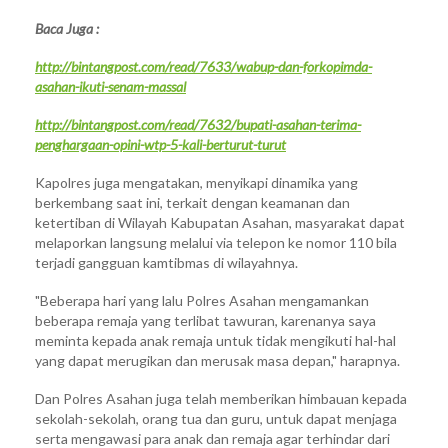
Baca Juga :
http://bintangpost.com/read/7633/wabup-dan-forkopimda-
asahan-ikuti-senam-massal
http://bintangpost.com/read/7632/bupati-asahan-terima-
penghargaan-opini-wtp-5-kali-berturut-turut
Kapolres juga mengatakan, menyikapi dinamika yang
berkembang saat ini, terkait dengan keamanan dan
ketertiban di Wilayah Kabupatan Asahan, masyarakat dapat
melaporkan langsung melalui via telepon ke nomor 110 bila
terjadi gangguan kamtibmas di wilayahnya.
"Beberapa hari yang lalu Polres Asahan mengamankan
beberapa remaja yang terlibat tawuran, karenanya saya
meminta kepada anak remaja untuk tidak mengikuti hal-hal
yang dapat merugikan dan merusak masa depan," harapnya.
Dan Polres Asahan juga telah memberikan himbauan kepada
sekolah-sekolah, orang tua dan guru, untuk dapat menjaga
serta mengawasi para anak dan remaja agar terhindar dari