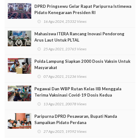
DPRD Pringsewu Gelar Rapat Paripurna Istimewa
Pidato Kenegaraan Presiden RI
16 Agu 2024, 25332 Views
Mahasiswa ITERA Rancang Inovasi Pendorong
Arus Laut Untuk PLTAL
25 Agu 2021, 23765 Views
Polda Lampung Siapkan 2000 Dosis Vaksin Untuk
Masyarakat
07 Agu 2021, 21236 Views
Pegawai Dan WBP Rutan Kelas IIB Menggala
Terima Vaksinasi Covid-19 Dosis Kedua
13 Agu 2021, 20078 Views
Paripurna DPRD Pesawaran, Bupati Nanda
Sampaikan Pidato Perdana
27 Agu 2025, 19592 Views