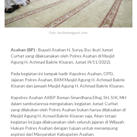
Foto. Ina bintangpost.com.
Asahan (BP)
: Bupati Asahan H. Surya, Bsc ikuti Jumat
Curhat yang dilaksanakan oleh Polres Asahan di Masjid
Agung H. Achmad Bakrie Kisaran, Jumat (4/11/2022).
Pada kegiatan ini tampak hadir Kapolres Asahan, OPD,
Jajaran Polres Asahan, BKM Masjid Agung H. Achmad Bakrie
Kisaran dan jamaah Masjid Agung H. Achmad Bakrie Kisaran.
Kapolres Asahan AKBP Roman Smardhana Elhaj, SH, SIK, MH
dalam sambutannya mengatakan, kegiatan Jumat Curhat
yang dilakukan oleh Polres Asahan bukan hanya dilaksakan di
Masjid Agung H. Acmad Bakrie Kisaran saja. Akan tetapi
kegiatan ini juga dilaksanakan oleh seluruh jajaran di Wilayah
Hukum Polres Asahan dengan tujuan untuk menampung
aspirasi dari Masyarakat Kabupaten Asahan.