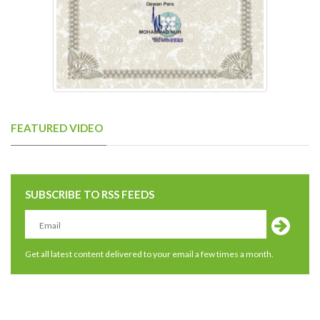
FEATURED VIDEO
SUBSCRIBE TO RSS FEEDS
Get all latest content delivered to your email a few times a month.