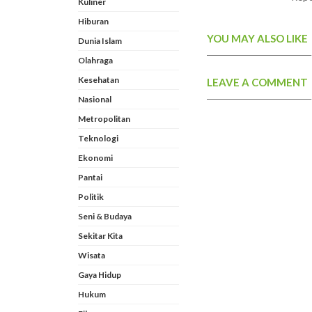
Kuliner
Hiburan
YOU MAY ALSO LIKE
Dunia Islam
Olahraga
Kesehatan
LEAVE A COMMENT
Nasional
Metropolitan
Teknologi
Ekonomi
Pantai
Politik
Seni & Budaya
Sekitar Kita
Wisata
Gaya Hidup
Hukum