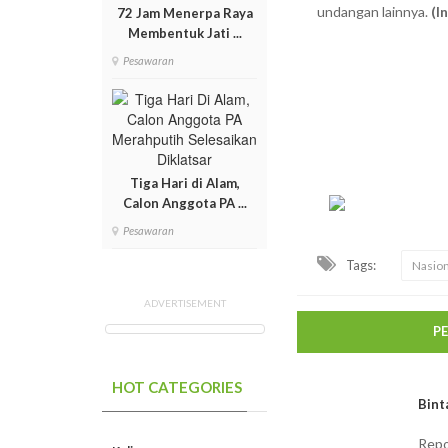
undangan lainnya.
(I
72 Jam Menerpa Raya
Membentuk Jati ...
Pesawaran
Tiga Hari di Alam,
Calon Anggota PA ...
Pesawaran
Tags:
Nasion
ADVERTISEMENT
P
HOT CATEGORIES
Bint
Repo