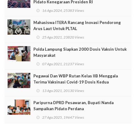
Pidato Kenegaraan Presiden RI
16 Agu 2024, 25383 Views
Mahasiswa ITERA Rancang Inovasi Pendorong
Arus Laut Untuk PLTAL
25 Agu 2021, 23820 Views
Polda Lampung Siapkan 2000 Dosis Vaksin Untuk
Masyarakat
07 Agu 2021, 21237 Views
Pegawai Dan WBP Rutan Kelas IIB Menggala
Terima Vaksinasi Covid-19 Dosis Kedua
13 Agu 2021, 20130 Views
Paripurna DPRD Pesawaran, Bupati Nanda
Sampaikan Pidato Perdana
27 Agu 2025, 19647 Views