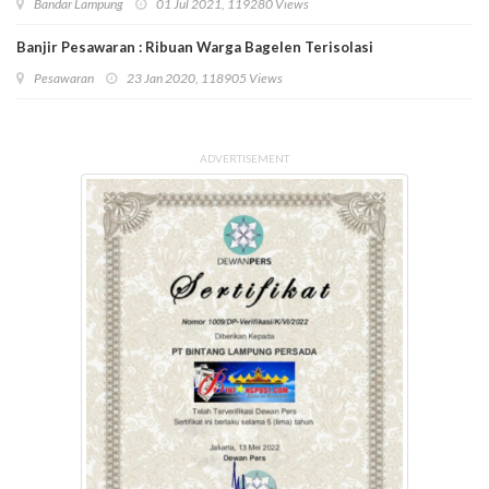
Bandar Lampung
01 Jul 2021, 119280 Views
Banjir Pesawaran : Ribuan Warga Bagelen Terisolasi
Pesawaran
23 Jan 2020, 118905 Views
ADVERTISEMENT