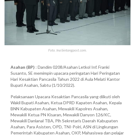
Foto. Ina bintangpost.com.
Asahan (BP)
: Dandim 0208/Asahan Letkol Inf. Franki
Susanto, SE memimpin upacara peringatan Hari Peringatan
Hari Kesaktian Pancasila Tahun 2022 di Aula Melati Kantor
Bupati Asahan, Sabtu (1/10/2022).
Pelaksanaan Upacara Kesaktian Pancasila yang diikuti oleh
Wakil Bupati Asahan, Ketua DPRD Kapaten Asahan, Kepala
BNN Kabupaten Asahan, Mewakili Kapolres Asahan,
Mewakili Ketua PN Kisaran, Mewakili Danyon 126/KC,
Mewakili Danlanal TBA, Plh Sekretaris Daerah Kabupaten
Asahan, Para Asisten, OPD, TNI-Polri, ASN di Lingkungan
Pemerintah Kabupaten Asahan, OKP, Mahasiswa dan pelajar