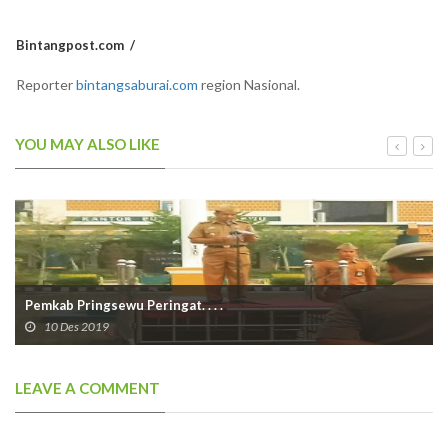
Bintangpost.com
Reporter
bintangsaburai.com
region Nasional.
YOU MAY ALSO LIKE
Pemkab Pringsewu Peringat. . . .
10 Des 2019
LEAVE A COMMENT