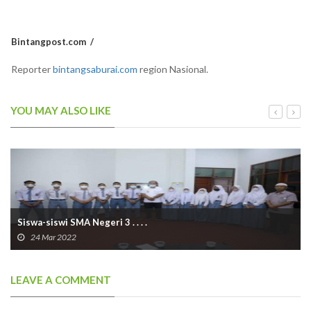
Bintangpost.com
Reporter
bintangsaburai.com
region Nasional.
YOU MAY ALSO LIKE
Siswa-siswi SMA Negeri 3 . . . .
24 Mar 2022
LEAVE A COMMENT