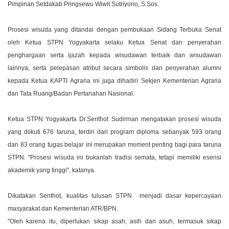
Pimpinan Setdakab Pringsewu Wiwit Sutriyono, S.Sos.
Prosesi wisuda yang ditandai dengan pembukaan Sidang Terbuka Senat
oleh Ketua STPN Yogyakarta selaku Ketua Senat dan penyerahan
penghargaan serta ijazah kepada wisudawan terbaik dan wisudawan
lainnya, serta pelepasan atribut secara simbolis dan penyerahan alumni
kepada Ketua KAPTI Agraria ini juga dihadiri Sekjen Kementerian Agraria
dan Tata Ruang/Badan Pertanahan Nasional.
Ketua STPN Yogyakarta Dr.Senthot Sudirman mengatakan prosesi wisuda
yang diikuti 676 taruna, terdiri dari program diploma sebanyak 593 orang
dan 83 orang tugas belajar ini merupakan moment penting bagi para taruna
STPN. "Prosesi wisuda ini bukanlah tradisi semata, tetapi memiliki esensi
akademik yang tinggi", katanya.
Dikatakan Senthot, kualitas lulusan STPN menjadi dasar kepercayaan
masyarakat dan Kementerian ATR/BPN.
"Oleh karena itu, diperlukan sikap asah, asih dan asuh, termasuk sikap