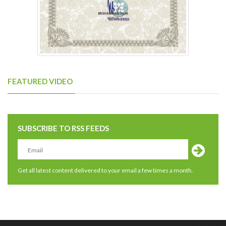
FEATURED VIDEO
SUBSCRIBE TO RSS FEEDS
Get all latest content delivered to your email a few times a month.