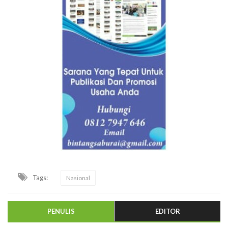
Tags:
Nasional
PENULIS
EDITOR