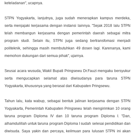
keteladanan", ucapnya.
STPN Yogyakarta, lanjutnya, juga sudah menerapkan kampus merdeka,
serta menjajaki kerjasama dengan instansi lainnya. "Sejak 2018 lalu STPN
telah membangun kerjasama dengan pemerintah daerah sebagai mitra
program studi. Selain itu, STPN juga sedang bertransfomasi menjadi
politeknik, sehingga masih membutuhkan 49 dosen lagi. Karenanya, kami
memohon dukungan dari semua pihak", ujarnya.
Seusai acara wusuda, Wakil Bupati Pringsewu Dr.Fauzi mengaku bersyukur
serta mengucapkan selamat atas diwisudanya para taruna STPN
Yogyakarta, khususnya yang berasal dari Kabupaten Pringsewu.
Tahun lalu, kata wabup, sebagai bentuk jalinan kerjasama dengan STPN
Yogyakarta, Pemerintah Kabupaten Pringsewu telah mengirimkan 10 orang
taruna program Diploma IV dan 10 taruna program Diploma I. "Dan,
alhamdulillah untuk taruna program Diploma I sudah selesai pendidikan dan
diwisuda. Saya yakin dan percaya, keilmuan para lulusan STPN ini akan