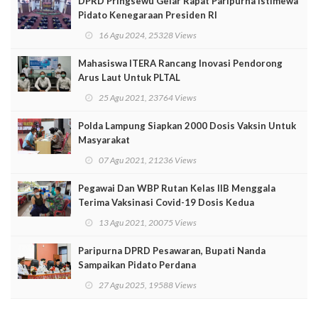
DPRD Pringsewu Gelar Rapat Paripurna Istimewa
Pidato Kenegaraan Presiden RI
16 Agu 2024, 25328 Views
Mahasiswa ITERA Rancang Inovasi Pendorong
Arus Laut Untuk PLTAL
25 Agu 2021, 23764 Views
Polda Lampung Siapkan 2000 Dosis Vaksin Untuk
Masyarakat
07 Agu 2021, 21236 Views
Pegawai Dan WBP Rutan Kelas IIB Menggala
Terima Vaksinasi Covid-19 Dosis Kedua
13 Agu 2021, 20075 Views
Paripurna DPRD Pesawaran, Bupati Nanda
Sampaikan Pidato Perdana
27 Agu 2025, 19588 Views