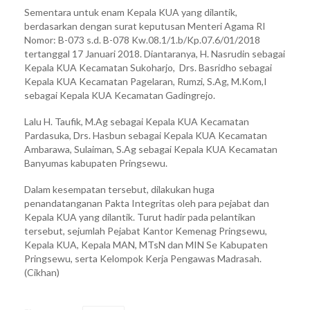
Sementara untuk enam Kepala KUA yang dilantik,
berdasarkan dengan surat keputusan Menteri Agama RI
Nomor: B-073 s.d. B-078 Kw.08.1/1.b/Kp.07.6/01/2018
tertanggal 17 Januari 2018. Diantaranya, H. Nasrudin sebagai
Kepala KUA Kecamatan Sukoharjo, Drs. Basridho sebagai
Kepala KUA Kecamatan Pagelaran, Rumzi, S.Ag, M.Kom,I
sebagai Kepala KUA Kecamatan Gadingrejo.
Lalu H. Taufik, M.Ag sebagai Kepala KUA Kecamatan
Pardasuka, Drs. Hasbun sebagai Kepala KUA Kecamatan
Ambarawa, Sulaiman, S.Ag sebagai Kepala KUA Kecamatan
Banyumas kabupaten Pringsewu.
Dalam kesempatan tersebut, dilakukan huga
penandatanganan Pakta Integritas oleh para pejabat dan
Kepala KUA yang dilantik. Turut hadir pada pelantikan
tersebut, sejumlah Pejabat Kantor Kemenag Pringsewu,
Kepala KUA, Kepala MAN, MTsN dan MIN Se Kabupaten
Pringsewu, serta Kelompok Kerja Pengawas Madrasah.
(Cikhan)