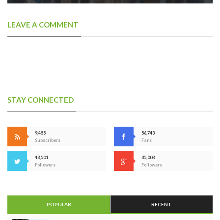
LEAVE A COMMENT
STAY CONNECTED
9,455
56,743
Subscribers
Fans
43,501
35,003
Followers
Followers
POPULAR
RECENT