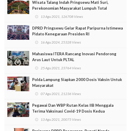
Wisata Talang Indah Pringsewu Mati Suri,
Perekonomian Masyarakat Lumpuh Total
13 Agu 2021, 126708 Views
DPRD Pringsewu Gelar Rapat Paripurna Istimewa
Pidato Kenegaraan Presiden RI
16 Agu 2024, 25328 Views
Mahasiswa ITERA Rancang Inovasi Pendorong
Arus Laut Untuk PLTAL
25 Agu 2021, 23764 Views
Polda Lampung Siapkan 2000 Dosis Vaksin Untuk
Masyarakat
07 Agu 2021, 21236 Views
Pegawai Dan WBP Rutan Kelas IIB Menggala
Terima Vaksinasi Covid-19 Dosis Kedua
13 Agu 2021, 20075 Views