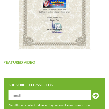
FEATURED VIDEO
SUBSCRIBE TO RSS FEEDS
Get all latest content delivered to your email a few times a month.