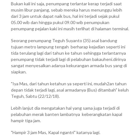
Bukan kali ini saja, penumpang terlantar kerap terjadi saat
musim libur panjang, sebab mereka harus menunggu lebih
dari 3 jam untuk dapat naik bus, hal ini terjadi sejak pukul
05.00 wib dan hingga pukul 09.00 wib penumpukan
penumpang pejalan kaki ini masih terlihat di halaman terminal.
Seorang penumpang Teguh Suyanto (35) asal bandung
tujuan metro lampung tengah berharap kejadian seperti ini
tida terulang lagi dari tahun ke tahun sehingga terlantarnya
penumpang tidak terjadi lagi di pelabuhan bakauheni.dirinya
sangat menyesalkan adanya kekurangan armada bus yang di
siapkan.
"Iya Mas, dari tahun ketahun ya seperti ini, mudah2an tahun
depan tidak terjadi lagi, asal armadanya (Bus) ditambah" keluh
Teguh, Sabtu (22/12/18).
Lebih lanjut dia mengatakan hal yang sama juga terjadi di
pelabuhan merak banten lambatnya keberangkatan kapal
hampir tiga jam.
"Hampir 3 jam Mas, Kapal ngantri" katanya lagi.