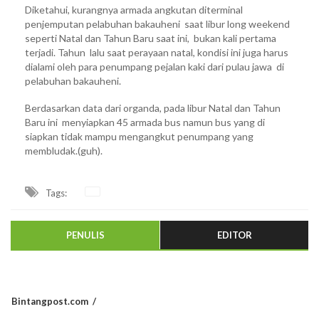
Diketahui, kurangnya armada angkutan diterminal
penjemputan pelabuhan bakauheni saat libur long weekend
seperti Natal dan Tahun Baru saat ini, bukan kali pertama
terjadi. Tahun lalu saat perayaan natal, kondisi ini juga harus
dialami oleh para penumpang pejalan kaki dari pulau jawa di
pelabuhan bakauheni.
Berdasarkan data dari organda, pada libur Natal dan Tahun
Baru ini menyiapkan 45 armada bus namun bus yang di
siapkan tidak mampu mengangkut penumpang yang
membludak.(guh).
Tags:
PENULIS
EDITOR
Bintangpost.com