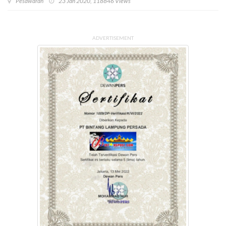
Pesawaran
23 Jan 2020, 118846 Views
ADVERTISEMENT