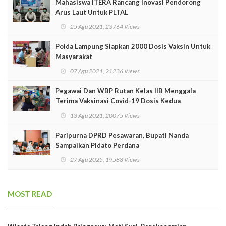
Mahasiswa ITERA Rancang Inovasi Pendorong
Arus Laut Untuk PLTAL
25 Agu 2021, 23764 Views
Polda Lampung Siapkan 2000 Dosis Vaksin Untuk
Masyarakat
07 Agu 2021, 21236 Views
Pegawai Dan WBP Rutan Kelas IIB Menggala
Terima Vaksinasi Covid-19 Dosis Kedua
13 Agu 2021, 20075 Views
Paripurna DPRD Pesawaran, Bupati Nanda
Sampaikan Pidato Perdana
27 Agu 2025, 19588 Views
MOST READ