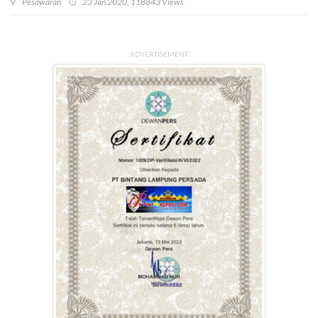
Pesawaran
23 Jan 2020, 118843 Views
ADVERTISEMENT