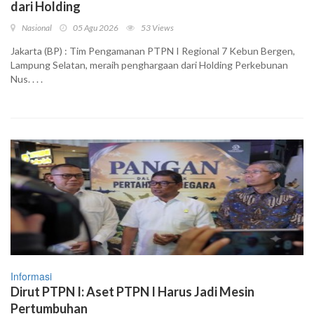
dari Holding
Nasional
05 Agu 2026
53 Views
Jakarta (BP) : Tim Pengamanan PTPN I Regional 7 Kebun Bergen,
Lampung Selatan, meraih penghargaan dari Holding Perkebunan
Nus. . . .
Informasi
Dirut PTPN I: Aset PTPN I Harus Jadi Mesin
Pertumbuhan