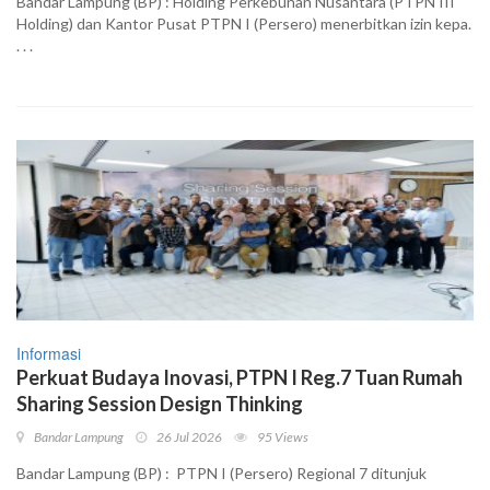
Bandar Lampung (BP) : Holding Perkebunan Nusantara (PTPN III
Holding) dan Kantor Pusat PTPN I (Persero) menerbitkan izin kepa.
. . .
Informasi
Perkuat Budaya Inovasi, PTPN I Reg.7 Tuan Rumah
Sharing Session Design Thinking
Bandar Lampung
26 Jul 2026
95 Views
Bandar Lampung (BP) : PTPN I (Persero) Regional 7 ditunjuk