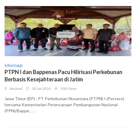
Informasi
PTPN I dan Bappenas Pacu Hilirisasi Perkebunan
Berbasis Kesejahteraan di Jatim
Nasional
28 Jun 2026
500 Views
Jawa Timur (BP) : PT Perkebunan Nusantara (PTPN) I (Persero)
bersama Kementerian Perencanaan Pembangunan Nasional
(PPN)/Bappe. . . .