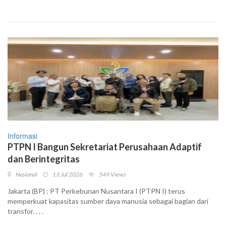
Informasi
PTPN I Bangun Sekretariat Perusahaan Adaptif
dan Berintegritas
Nasional
13 Jul 2026
549 Views
Jakarta (BP) : PT Perkebunan Nusantara I (PTPN I) terus
memperkuat kapasitas sumber daya manusia sebagai bagian dari
transfor. . . .