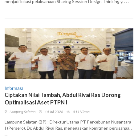
menjadi lokasi pelaksanaan Sharing Session Design Thinking y. . . .
Informasi
Ciptakan Nilai Tambah, Abdul Rivai Ras Dorong
Optimalisasi Aset PTPN I
Lampung Selatan
14 Jul 2026
511 Views
Lampung Selatan (BP) : Direktur Utama PT Perkebunan Nusantara
I (Persero), Dr. Abdul Rivai Ras, menegaskan komitmen perusahaa. .
. .