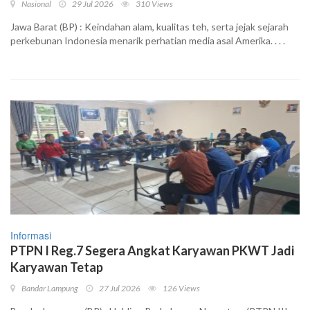
Nasional
29 Jul 2026
310 Views
Jawa Barat (BP) : Keindahan alam, kualitas teh, serta jejak sejarah
perkebunan Indonesia menarik perhatian media asal Amerika. . . .
Informasi
PTPN I Reg.7 Segera Angkat Karyawan PKWT Jadi
Karyawan Tetap
Bandar Lampung
27 Jul 2026
126 Views