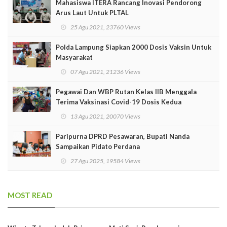
Mahasiswa ITERA Rancang Inovasi Pendorong
Arus Laut Untuk PLTAL
25 Agu 2021, 23760 Views
Polda Lampung Siapkan 2000 Dosis Vaksin Untuk
Masyarakat
07 Agu 2021, 21236 Views
Pegawai Dan WBP Rutan Kelas IIB Menggala
Terima Vaksinasi Covid-19 Dosis Kedua
13 Agu 2021, 20070 Views
Paripurna DPRD Pesawaran, Bupati Nanda
Sampaikan Pidato Perdana
27 Agu 2025, 19584 Views
MOST READ