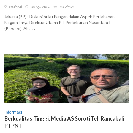
Nasional
05 Agu 2026
80 Views
Jakarta (BP) : Diskusi buku Pangan dalam Aspek Pertahanan
Negara karya Direktur Utama PT Perkebunan Nusantara I
(Persero), Ab. . . .
Informasi
Berkualitas Tinggi, Media AS Soroti Teh Rancabali
PTPN I