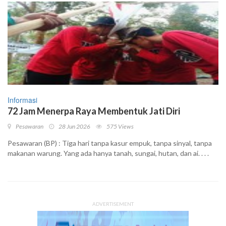
Informasi
72 Jam Menerpa Raya Membentuk Jati Diri
Pesawaran
28 Jun 2026
575 Views
Pesawaran (BP) : Tiga hari tanpa kasur empuk, tanpa sinyal, tanpa
makanan warung. Yang ada hanya tanah, sungai, hutan, dan ai. . . .
ADVERTISEMENT