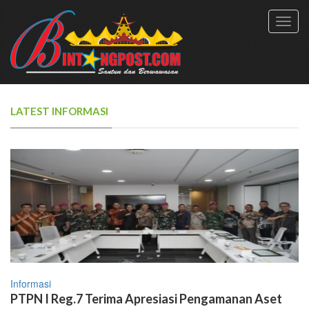
Toggl
navig
LATEST INFORMASI
Informasi
PTPN I Reg.7 Terima Apresiasi Pengamanan Aset